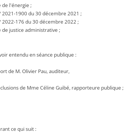
e de l'énergie ;
i n° 2021-1900 du 30 décembre 2021 ;
i n° 2022-176 du 30 décembre 2022 ;
e de justice administrative ;
voir entendu en séance publique :
port de M. Olivier Pau, auditeur,
onclusions de Mme Céline Guibé, rapporteure publique ;
ant ce qui suit :