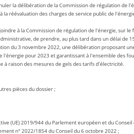
nnuler la délibération de la Commission de régulation de 
 à la réévaluation des charges de service public de l'énerg
joindre à la Commission de régulation de l'énergie, sur le
administrative, de prendre, au plus tard dans un délai de 1
ation du 3 novembre 2022, une délibération proposant une
de l'énergie pour 2023 et garantissant à l'ensemble des fo
e à raison des mesures de gels des tarifs d'électricité.
utres pièces du dossier ;
ective (UE) 2019/944 du Parlement européen et du Conseil 
glement n° 2022/1854 du Conseil du 6 octobre 2022 ;