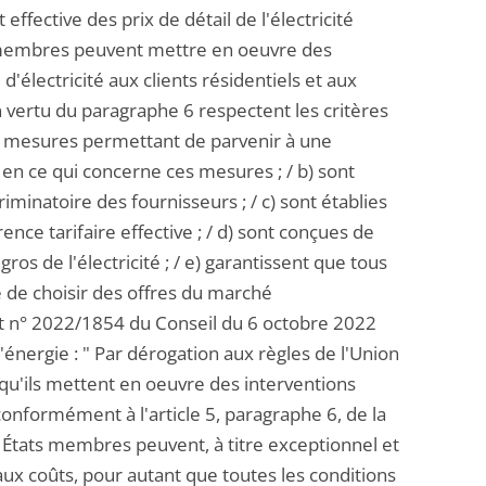
effective des prix de détail de l'électricité
 membres peuvent mettre en oeuvre des
d'électricité aux clients résidentiels et aux
en vertu du paragraphe 6 respectent les critères
de mesures permettant de parvenir à une
en ce qui concerne ces mesures ; / b) sont
minatoire des fournisseurs ; / c) sont établies
nce tarifaire effective ; / d) sont conçues de
s de l'électricité ; / e) garantissent que tous
té de choisir des offres du marché
ement n° 2022/1854 du Conseil du 6 octobre 2022
'énergie : " Par dérogation aux règles de l'Union
rsqu'ils mettent en oeuvre des interventions
 conformément à l'article 5, paragraphe 6, de la
s États membres peuvent, à titre exceptionnel et
 aux coûts, pour autant que toutes les conditions