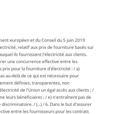
lement européen et du Conseil du 5 juin 2019
ricité, relatif aux prix de fourniture basés sur
quel ils fournissent l'électricité aux clients.
er une concurrence effective entre les
 prix pour la fourniture d'électricité : / a)
as au-delà de ce qui est nécessaire pour
irement définies, transparentes, non
électricité de l'Union un égal accès aux clients ; /
e leurs bénéficiaires ; / e) n'entraînent pas de
criminatoire. / (...) / 6. Dans le but d'assurer
ctive entre les fournisseurs pour les contrats