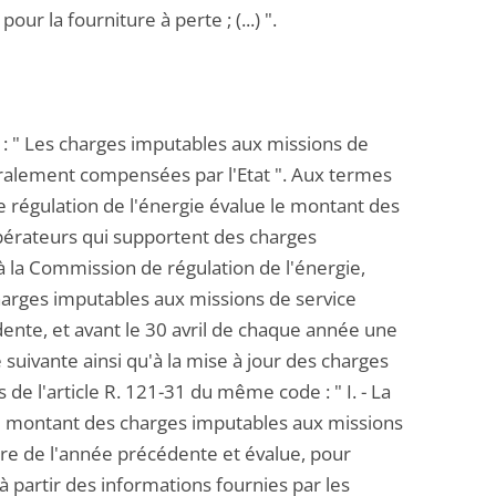
our la fourniture à perte ; (...) ".
e : " Les charges imputables aux missions de
égralement compensées par l'Etat ". Aux termes
e régulation de l'énergie évalue le montant des
 opérateurs qui supportent des charges
à la Commission de régulation de l'énergie,
harges imputables aux missions de service
édente, et avant le 30 avril de chaque année une
 suivante ainsi qu'à la mise à jour des charges
s de l'article R. 121-31 du même code : " I. - La
e montant des charges imputables aux missions
tre de l'année précédente et évalue, pour
 partir des informations fournies par les