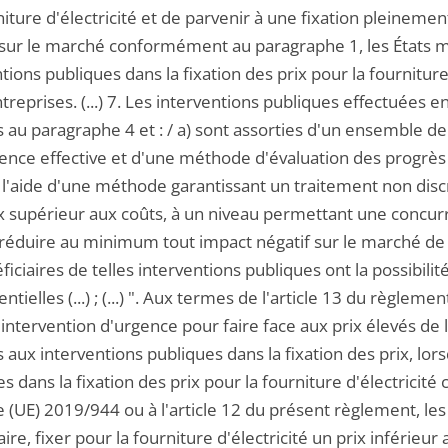
iture d'électricité et de parvenir à une fixation pleinement 
sur le marché conformément au paragraphe 1, les États
tions publiques dans la fixation des prix pour la fourniture 
reprises. (...) 7. Les interventions publiques effectuées 
 au paragraphe 4 et : / a) sont assorties d'un ensemble 
ence effective et d'une méthode d'évaluation des progrès 
 l'aide d'une méthode garantissant un traitement non discri
x supérieur aux coûts, à un niveau permettant une concurre
réduire au minimum tout impact négatif sur le marché de gro
ficiaires de telles interventions publiques ont la possibili
ntielles (...) ; (...) ". Aux termes de l'article 13 du règl
intervention d'urgence pour faire face aux prix élevés de l
s aux interventions publiques dans la fixation des prix, lo
s dans la fixation des prix pour la fourniture d'électricité
e (UE) 2019/944 ou à l'article 12 du présent règlement, le
re, fixer pour la fourniture d'électricité un prix inférieur