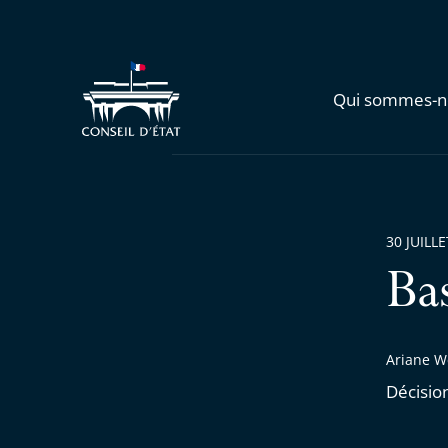
Qui sommes-n
30 JUILL
Ba
Ariane We
Décisio