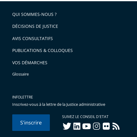
QUI SOMMES-NOUS ?
DÉCISIONS DE JUSTICE
AVIS CONSULTATIFS
PUBLICATIONS & COLLOQUES
VOS DÉMARCHES
Glossaire
INFOLETTRE
Inscrivez-vous à la lettre de la Justice administrative
SUIVEZ LE CONSEIL D'ETAT
S'inscrire
twitter
linkedIn
youtube
instagram
flickr
rss