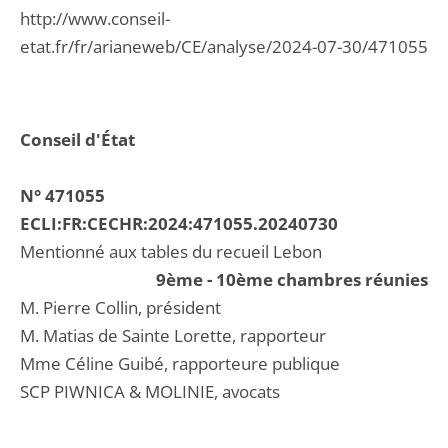
http://www.conseil-
etat.fr/fr/arianeweb/CE/analyse/2024-07-30/471055
Conseil d'État
N° 471055
ECLI:FR:CECHR:2024:471055.20240730
Mentionné aux tables du recueil Lebon
9ème - 10ème chambres réunies
M. Pierre Collin, président
M. Matias de Sainte Lorette, rapporteur
Mme Céline Guibé, rapporteure publique
SCP PIWNICA & MOLINIE, avocats