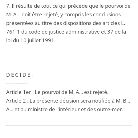
7. Il résulte de tout ce qui précède que le pourvoi de
M. A... doit être rejeté, y compris les conclusions
présentées au titre des dispositions des articles L.
761-1 du code de justice administrative et 37 de la
loi du 10 juillet 1991.
D E C I D E :
--------------
Article 1er : Le pourvoi de M. A... est rejeté.
Article 2 : La présente décision sera notifiée à M. B...
A... et au ministre de l'intérieur et des outre-mer.