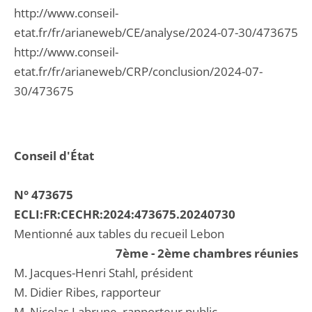
http://www.conseil-
etat.fr/fr/arianeweb/CE/analyse/2024-07-30/473675
http://www.conseil-
etat.fr/fr/arianeweb/CRP/conclusion/2024-07-
30/473675
Conseil d'État
N° 473675
ECLI:FR:CECHR:2024:473675.20240730
Mentionné aux tables du recueil Lebon
7ème - 2ème chambres réunies
M. Jacques-Henri Stahl, président
M. Didier Ribes, rapporteur
M. Nicolas Labrune, rapporteur public