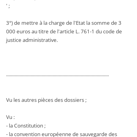
' ;
3°) de mettre à la charge de l'Etat la somme de 3
000 euros au titre de l'article L. 761-1 du code de
justice administrative.
....................................................................................
Vu les autres pièces des dossiers ;
Vu :
- la Constitution ;
- la convention européenne de sauvegarde des