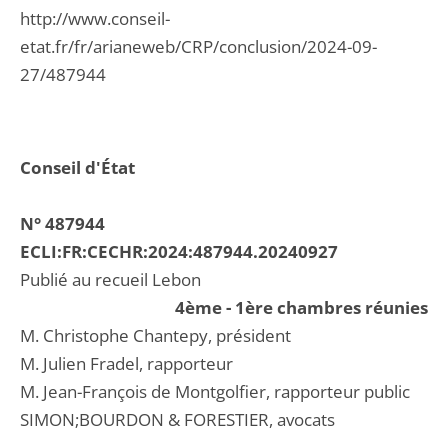
http://www.conseil-
etat.fr/fr/arianeweb/CRP/conclusion/2024-09-
27/487944
Conseil d'État
N° 487944
ECLI:FR:CECHR:2024:487944.20240927
Publié au recueil Lebon
4ème - 1ère chambres réunies
M. Christophe Chantepy, président
M. Julien Fradel, rapporteur
M. Jean-François de Montgolfier, rapporteur public
SIMON;BOURDON & FORESTIER, avocats