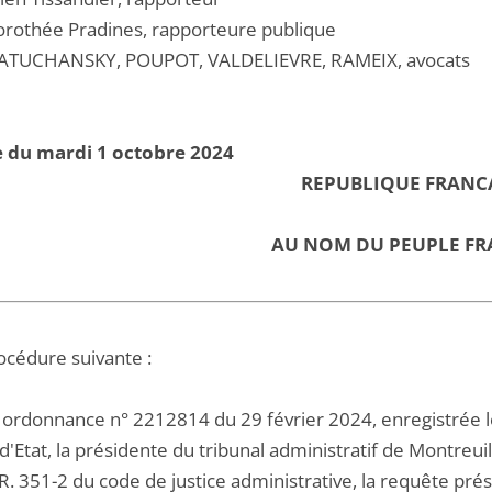
othée Pradines, rapporteure publique
ATUCHANSKY, POUPOT, VALDELIEVRE, RAMEIX, avocats
e du mardi 1 octobre 2024
REPUBLIQUE FRANC
AU NOM DU PEUPLE FR
océdure suivante :
 ordonnance n° 2212814 du 29 février 2024, enregistrée l
d'Etat, la présidente du tribunal administratif de Montreuil
e R. 351-2 du code de justice administrative, la requête prése