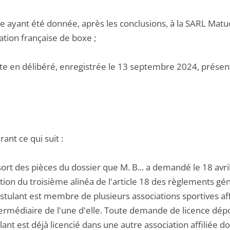
le ayant été donnée, après les conclusions, à la SARL Matu
ation française de boxe ;
te en délibéré, enregistrée le 13 septembre 2024, présenté
ant ce qui suit :
ssort des pièces du dossier que M. B... a demandé le 18 avr
ation du troisième alinéa de l'article 18 des règlements g
stulant est membre de plusieurs associations sportives affi
termédiaire de l'une d'elle. Toute demande de licence dépo
lant est déjà licencié dans une autre association affiliée 