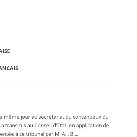
AISE
ANCAIS
e même jour au secrétariat du contentieux du
 a transmis au Conseil d'Etat, en application de
ntée à ce tribunal par M. A... B....