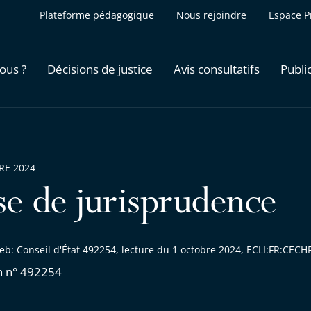
Plateforme pédagogique
Nous rejoindre
Espace P
ous ?
Décisions de justice
Avis consultatifs
Publi
RE 2024
se de jurisprudence
eb: Conseil d'État 492254, lecture du 1 octobre 2024, ECLI:FR:CEC
n n° 492254