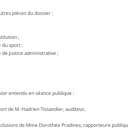
utres pièces du dossier ;
titution ;
e du sport ;
e de justice administrative ;
voir entendu en séance publique :
port de M. Hadrien Tissandier, auditeur,
onclusions de Mme Dorothée Pradines, rapporteure publiqu