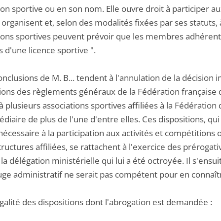
on sportive ou en son nom. Elle ouvre droit à participer au
s organisent et, selon des modalités fixées par ses statuts, 
ions sportives peuvent prévoir que les membres adhérents 
es d'une licence sportive ".
onclusions de M. B... tendent à l'annulation de la décision
tions des règlements généraux de la Fédération française
 plusieurs associations sportives affiliées à la Fédération 
édiaire de plus de l'une d'entre elles. Ces dispositions, qui
nécessaire à la participation aux activités et compétitions
tructures affiliées, se rattachent à l'exercice des préroga
 la délégation ministérielle qui lui a été octroyée. Il s'ens
juge administratif ne serait pas compétent pour en connaît
égalité des dispositions dont l'abrogation est demandée :