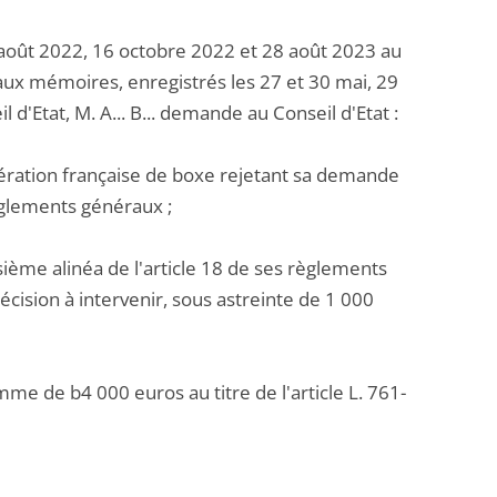
août 2022, 16 octobre 2022 et 28 août 2023 au
eaux mémoires, enregistrés les 27 et 30 mai, 29
d'Etat, M. A... B... demande au Conseil d'Etat :
édération française de boxe rejetant sa demande
règlements généraux ;
sième alinéa de l'article 18 de ses règlements
cision à intervenir, sous astreinte de 1 000
mme de b4 000 euros au titre de l'article L. 761-