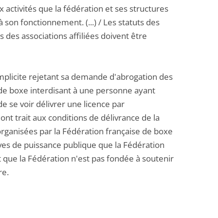
x activités que la fédération et ses structures
à son fonctionnement. (...) / Les statuts des
des associations affiliées doivent être
 implicite rejetant sa demande d'abrogation des
 de boxe interdisant à une personne ayant
de se voir délivrer une licence par
 ont trait aux conditions de délivrance de la
 organisées par la Fédération française de boxe
tives de puissance publique que la Fédération
uit que la Fédération n'est pas fondée à soutenir
re.