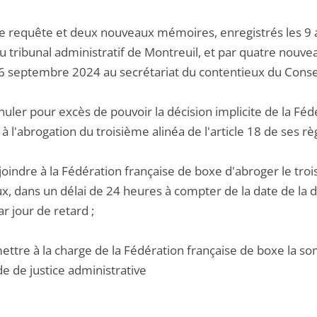
te requête et deux nouveaux mémoires, enregistrés les 9 
du tribunal administratif de Montreuil, et par quatre nouv
6 septembre 2024 au secrétariat du contentieux du Conseil 
nnuler pour excès de pouvoir la décision implicite de la F
à l'abrogation du troisième alinéa de l'article 18 de ses 
joindre à la Fédération française de boxe d'abroger le troi
, dans un délai de 24 heures à compter de la date de la dé
r jour de retard ;
ettre à la charge de la Fédération française de boxe la so
e de justice administrative