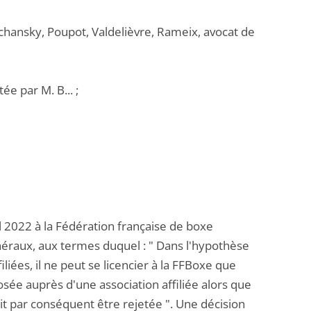
chansky, Poupot, Valdelièvre, Rameix, avocat de
e par M. B... ;
il 2022 à la Fédération française de boxe
énéraux, aux termes duquel : " Dans l'hypothèse
liées, il ne peut se licencier à la FFBoxe que
sée auprès d'une association affiliée alors que
doit par conséquent être rejetée ". Une décision