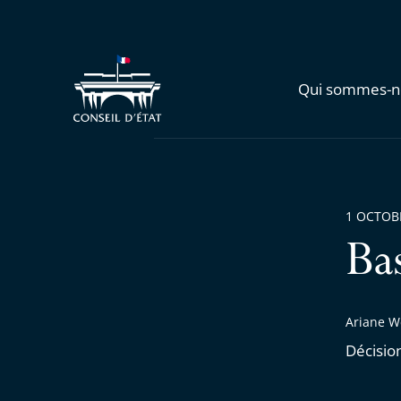
Qui sommes-n
1 OCTOB
Ba
Ariane W
Décisio