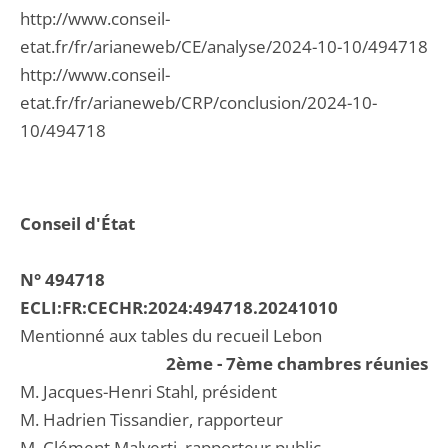
http://www.conseil-
etat.fr/fr/arianeweb/CE/analyse/2024-10-10/494718
http://www.conseil-
etat.fr/fr/arianeweb/CRP/conclusion/2024-10-
10/494718
Conseil d'État
N° 494718
ECLI:FR:CECHR:2024:494718.20241010
Mentionné aux tables du recueil Lebon
2ème - 7ème chambres réunies
M. Jacques-Henri Stahl, président
M. Hadrien Tissandier, rapporteur
M. Clément Malverti, rapporteur public