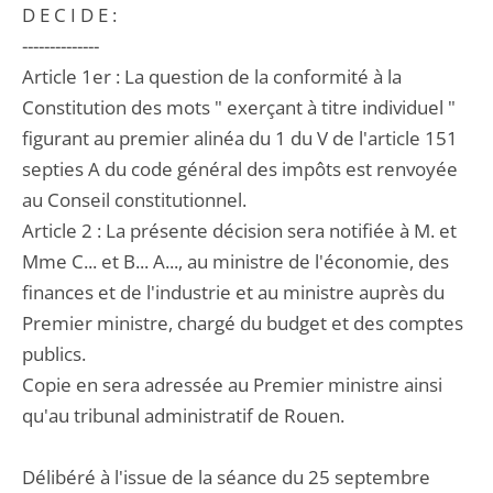
D E C I D E :
--------------
Article 1er : La question de la conformité à la
Constitution des mots " exerçant à titre individuel "
figurant au premier alinéa du 1 du V de l'article 151
septies A du code général des impôts est renvoyée
au Conseil constitutionnel.
Article 2 : La présente décision sera notifiée à M. et
Mme C... et B... A..., au ministre de l'économie, des
finances et de l'industrie et au ministre auprès du
Premier ministre, chargé du budget et des comptes
publics.
Copie en sera adressée au Premier ministre ainsi
qu'au tribunal administratif de Rouen.
Délibéré à l'issue de la séance du 25 septembre