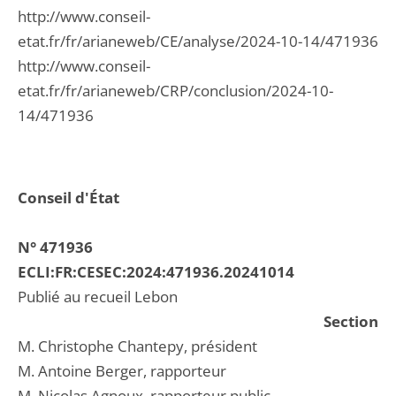
http://www.conseil-
etat.fr/fr/arianeweb/CE/analyse/2024-10-14/471936
http://www.conseil-
etat.fr/fr/arianeweb/CRP/conclusion/2024-10-
14/471936
Conseil d'État
N° 471936
ECLI:FR:CESEC:2024:471936.20241014
Publié au recueil Lebon
Section
M. Christophe Chantepy, président
M. Antoine Berger, rapporteur
M. Nicolas Agnoux, rapporteur public