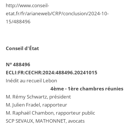
http://www.conseil-
etat.fr/fr/arianeweb/CRP/conclusion/2024-10-
15/488496
Conseil d'État
N° 488496
ECLI:FR:CECHR:2024:488496.20241015
Inédit au recueil Lebon
4ème - 1ère chambres réunies
M. Rémy Schwartz, président
M. Julien Fradel, rapporteur
M. Raphaël Chambon, rapporteur public
SCP SEVAUX, MATHONNET, avocats