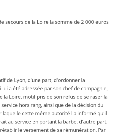
 de secours de la Loire la somme de 2 000 euros
atif de Lyon, d'une part, d'ordonner la
i lui a été adressée par son chef de compagnie,
 la Loire, motif pris de son refus de se raser la
service hors rang, ainsi que de la décision du
r laquelle cette même autorité l'a informé qu'il
ait au service en portant la barbe, d'autre part,
e rétablir le versement de sa rémunération. Par