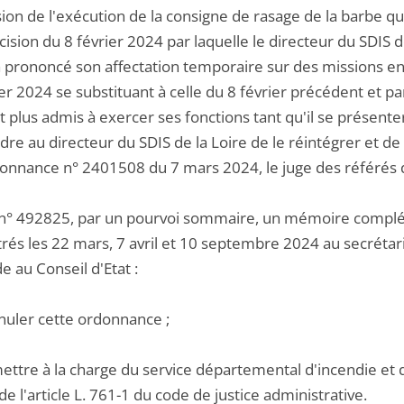
ion de l'exécution de la consigne de rasage de la barbe qu
cision du 8 février 2024 par laquelle le directeur du SDIS de
 prononcé son affectation temporaire sur des missions en 
er 2024 se substituant à celle du 8 février précédent et pa
t plus admis à exercer ses fonctions tant qu'il se présenter
dre au directeur du SDIS de la Loire de le réintégrer et d
onnance n° 2401508 du 7 mars 2024, le juge des référés d
 n° 492825, par un pourvoi sommaire, un mémoire complé
rés les 22 mars, 7 avril et 10 septembre 2024 au secrétaria
 au Conseil d'Etat :
nnuler cette ordonnance ;
mettre à la charge du service départemental d'incendie et
 de l'article L. 761-1 du code de justice administrative.