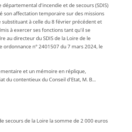
ice départemental d'incendie et de secours (SDIS)
ncé son affectation temporaire sur des missions
e substituant à celle du 8 février précédent et
mis à exercer ses fonctions tant qu'il se
dre au directeur du SDIS de la Loire de le
une ordonnance n° 2401507 du 7 mars 2024, le
mentaire et un mémoire en réplique,
t du contentieux du Conseil d'Etat, M. B...
 de secours de la Loire la somme de 2 000 euros