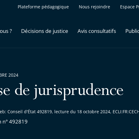
Plateforme pédagogique
Nous rejoindre
Espace P
ous ?
Décisions de justice
Avis consultatifs
Publi
BRE 2024
se de jurisprudence
eb: Conseil d'État 492819, lecture du 18 octobre 2024, ECLI:FR:C
n n° 492819