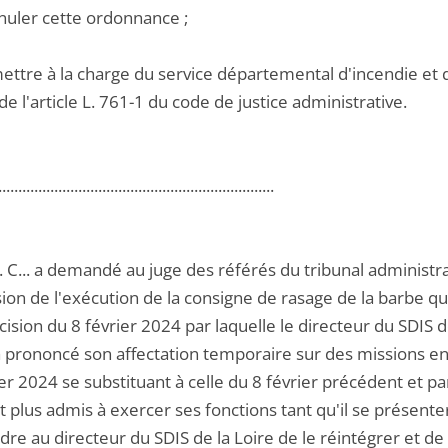
nnuler cette ordonnance ;
mettre à la charge du service départemental d'incendie et
 de l'article L. 761-1 du code de justice administrative.
.....................................................................
.. C... a demandé au juge des référés du tribunal administr
ion de l'exécution de la consigne de rasage de la barbe qu
cision du 8 février 2024 par laquelle le directeur du SDIS de
 prononcé son affectation temporaire sur des missions en 
er 2024 se substituant à celle du 8 février précédent et pa
t plus admis à exercer ses fonctions tant qu'il se présenter
dre au directeur du SDIS de la Loire de le réintégrer et d