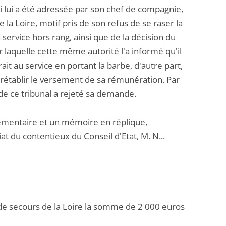
i lui a été adressée par son chef de compagnie,
 la Loire, motif pris de son refus de se raser la
service hors rang, ainsi que de la décision du
r laquelle cette même autorité l'a informé qu'il
ait au service en portant la barbe, d'autre part,
e rétablir le versement de sa rémunération. Par
e ce tribunal a rejeté sa demande.
mentaire et un mémoire en réplique,
t du contentieux du Conseil d'Etat, M. N...
 de secours de la Loire la somme de 2 000 euros