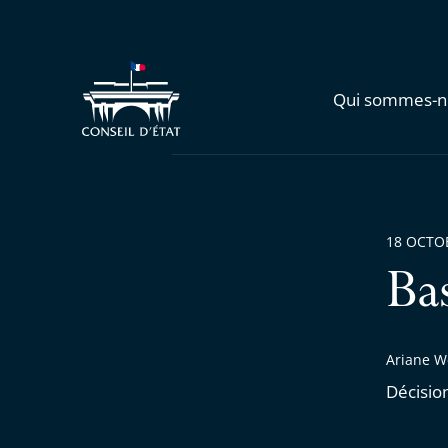
Qui sommes-n
18 OCTO
Ba
Ariane W
Décisio