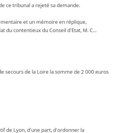
e ce tribunal a rejeté sa demande.
mentaire et un mémoire en réplique,
t du contentieux du Conseil d'Etat, M. C...
 de secours de la Loire la somme de 2 000 euros
tif de Lyon, d'une part, d'ordonner la