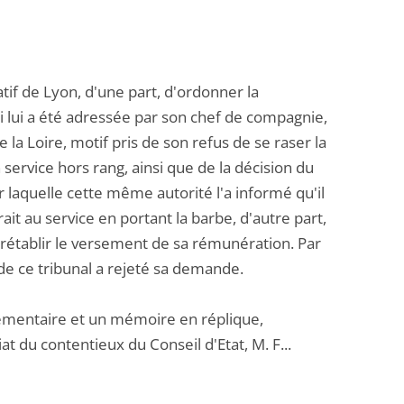
atif de Lyon, d'une part, d'ordonner la
i lui a été adressée par son chef de compagnie,
 la Loire, motif pris de son refus de se raser la
service hors rang, ainsi que de la décision du
r laquelle cette même autorité l'a informé qu'il
ait au service en portant la barbe, d'autre part,
e rétablir le versement de sa rémunération. Par
e ce tribunal a rejeté sa demande.
mentaire et un mémoire en réplique,
t du contentieux du Conseil d'Etat, M. F...