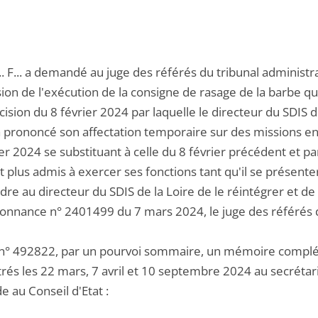
.. F... a demandé au juge des référés du tribunal administr
ion de l'exécution de la consigne de rasage de la barbe qu
cision du 8 février 2024 par laquelle le directeur du SDIS de
 prononcé son affectation temporaire sur des missions en 
er 2024 se substituant à celle du 8 février précédent et pa
t plus admis à exercer ses fonctions tant qu'il se présenter
dre au directeur du SDIS de la Loire de le réintégrer et d
onnance n° 2401499 du 7 mars 2024, le juge des référés d
 n° 492822, par un pourvoi sommaire, un mémoire complé
rés les 22 mars, 7 avril et 10 septembre 2024 au secrétaria
 au Conseil d'Etat :