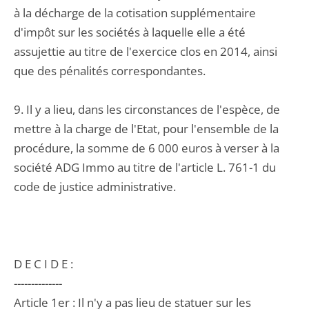
à la décharge de la cotisation supplémentaire
d'impôt sur les sociétés à laquelle elle a été
assujettie au titre de l'exercice clos en 2014, ainsi
que des pénalités correspondantes.
9. Il y a lieu, dans les circonstances de l'espèce, de
mettre à la charge de l'Etat, pour l'ensemble de la
procédure, la somme de 6 000 euros à verser à la
société ADG Immo au titre de l'article L. 761-1 du
code de justice administrative.
D E C I D E :
--------------
Article 1er : Il n'y a pas lieu de statuer sur les