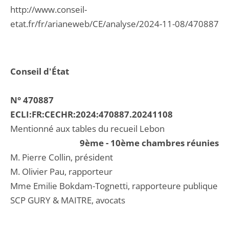
http://www.conseil-
etat.fr/fr/arianeweb/CE/analyse/2024-11-08/470887
Conseil d'État
N° 470887
ECLI:FR:CECHR:2024:470887.20241108
Mentionné aux tables du recueil Lebon
9ème - 10ème chambres réunies
M. Pierre Collin, président
M. Olivier Pau, rapporteur
Mme Emilie Bokdam-Tognetti, rapporteure publique
SCP GURY & MAITRE, avocats