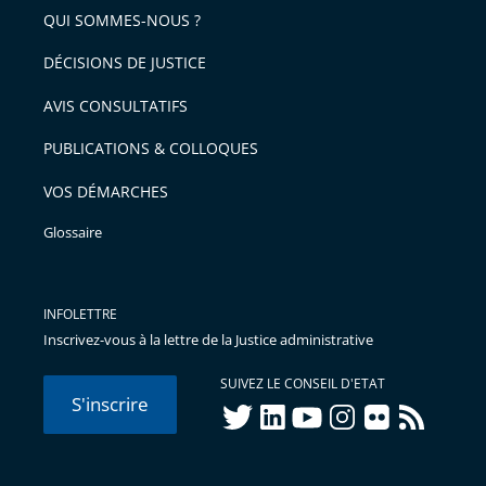
QUI SOMMES-NOUS ?
DÉCISIONS DE JUSTICE
AVIS CONSULTATIFS
PUBLICATIONS & COLLOQUES
VOS DÉMARCHES
Glossaire
INFOLETTRE
Inscrivez-vous à la lettre de la Justice administrative
SUIVEZ LE CONSEIL D'ETAT
S'inscrire
twitter
linkedIn
youtube
instagram
flickr
rss