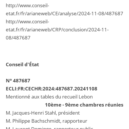
http://www.conseil-
etat.fr/fr/arianeweb/CE/analyse/2024-11-08/487687
http://www.conseil-
etat.fr/fr/arianeweb/CRP/conclusion/2024-11-
08/487687
Conseil d'État
N° 487687
ECLI:FR:CECHR:2024:487687.20241108
Mentionné aux tables du recueil Lebon
10ème - 9ème chambres réunies
M. Jacques-Henri Stahl, président
M. Philippe Bachschmidt, rapporteur
M. Laurent Domingo, rapporteur public