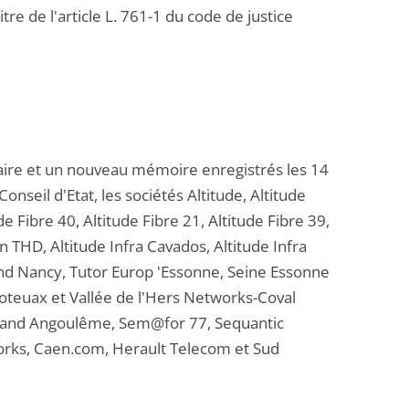
re de l'article L. 761-1 du code de justice
ire et un nouveau mémoire enregistrés les 14
nseil d'Etat, les sociétés Altitude, Altitude
e Fibre 40, Altitude Fibre 21, Altitude Fibre 39,
THD, Altitude Infra Cavados, Altitude Infra
rand Nancy, Tutor Europ 'Essonne, Seine Essonne
oteuax et Vallée de l'Hers Networks-Coval
Grand Angoulême, Sem@for 77, Sequantic
ks, Caen.com, Herault Telecom et Sud