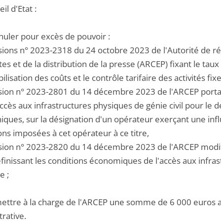
il d'Etat :
nuler pour excès de pouvoir :
cisions n° 2023-2318 du 24 octobre 2023 de l'Autorité de 
es et de la distribution de la presse (ARCEP) fixant le ta
lisation des coûts et le contrôle tarifaire des activités f
cision n° 2023-2801 du 14 décembre 2023 de l'ARCEP portan
accès aux infrastructures physiques de génie civil pour l
iques, sur la désignation d'un opérateur exerçant une infl
ons imposées à cet opérateur à ce titre,
cision n° 2023-2820 du 14 décembre 2023 de l'ARCEP modi
inissant les conditions économiques de l'accès aux infrastr
e ;
ettre à la charge de l'ARCEP une somme de 6 000 euros au t
rative.