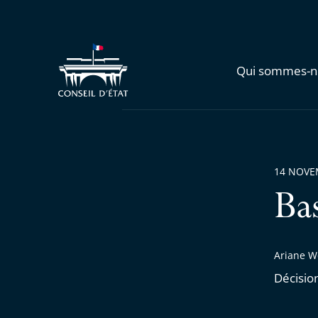
Qui sommes-n
14 NOVE
Ba
Ariane W
Décisio