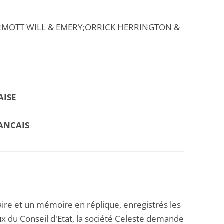
RMOTT WILL & EMERY;ORRICK HERRINGTON &
AISE
ANCAIS
re et un mémoire en réplique, enregistrés les
ux du Conseil d'Etat, la société Celeste demande