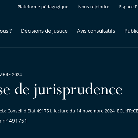
Plateforme pédagogique
Nous rejoindre
Espace P
ous ?
Décisions de justice
Avis consultatifs
Publi
MBRE 2024
se de jurisprudence
eb: Conseil d'État 491751, lecture du 14 novembre 2024, ECLI:FR
n n° 491751