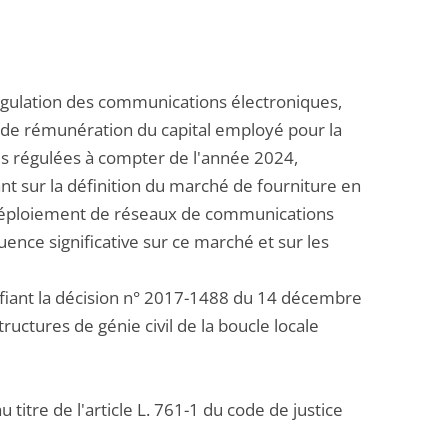
régulation des communications électroniques,
ux de rémunération du capital employé pour la
ixes régulées à compter de l'année 2024,
t sur la définition du marché de fourniture en
e déploiement de réseaux de communications
uence significative sur ce marché et sur les
fiant la décision n° 2017-1488 du 14 décembre
uctures de génie civil de la boucle locale
itre de l'article L. 761-1 du code de justice