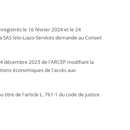
egistrés le 16 février 2024 et le 24
la SAS Ielo-Liazo-Services demande au Conseil
 14 décembre 2023 de l'ARCEP modifiant la
itions économiques de l'accès aux
itre de l'article L. 761-1 du code de justice