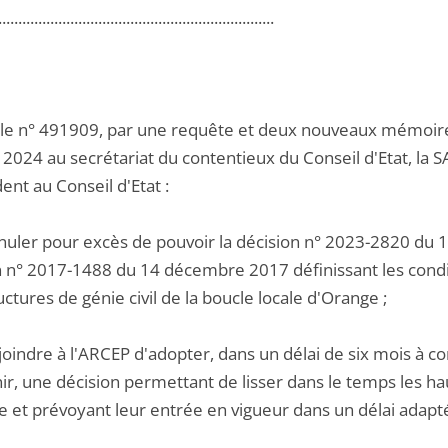
.....................................................................
 le n° 491909, par une requête et deux nouveaux mémoires 
2024 au secrétariat du contentieux du Conseil d'Etat, la S
nt au Conseil d'Etat :
nnuler pour excès de pouvoir la décision n° 2023-2820 du
n n° 2017-1488 du 14 décembre 2017 définissant les cond
uctures de génie civil de la boucle locale d'Orange ;
joindre à l'ARCEP d'adopter, dans un délai de six mois à co
ir, une décision permettant de lisser dans le temps les hau
e et prévoyant leur entrée en vigueur dans un délai adapté