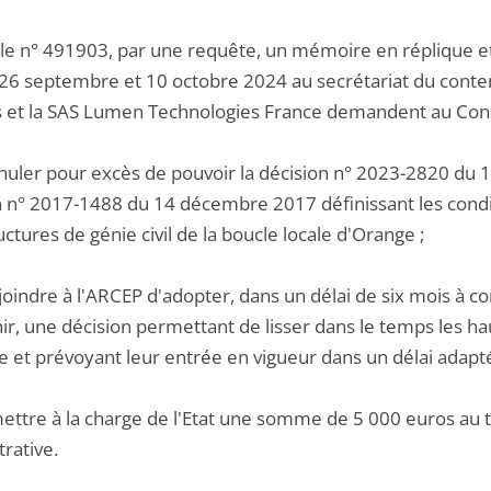
 le n° 491903, par une requête, un mémoire en réplique 
, 26 septembre et 10 octobre 2024 au secrétariat du conten
s et la SAS Lumen Technologies France demandent au Conse
nnuler pour excès de pouvoir la décision n° 2023-2820 du
n n° 2017-1488 du 14 décembre 2017 définissant les cond
uctures de génie civil de la boucle locale d'Orange ;
joindre à l'ARCEP d'adopter, dans un délai de six mois à co
ir, une décision permettant de lisser dans le temps les hau
e et prévoyant leur entrée en vigueur dans un délai adapté
ettre à la charge de l'Etat une somme de 5 000 euros au tit
rative.