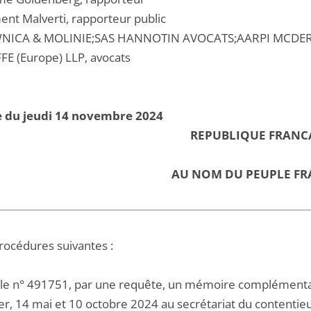
ent Malverti, rapporteur public
WNICA & MOLINIE;SAS HANNOTIN AVOCATS;AARPI MCDE
FE (Europe) LLP, avocats
e du jeudi 14 novembre 2024
REPUBLIQUE FRANC
AU NOM DU PEUPLE FR
procédures suivantes :
 le n° 491751, par une requête, un mémoire complémentai
ier, 14 mai et 10 octobre 2024 au secrétariat du contentie