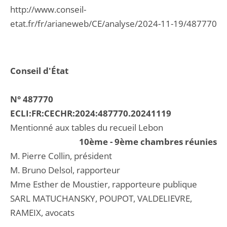
http://www.conseil-
etat.fr/fr/arianeweb/CE/analyse/2024-11-19/487770
Conseil d'État
N° 487770
ECLI:FR:CECHR:2024:487770.20241119
Mentionné aux tables du recueil Lebon
10ème - 9ème chambres réunies
M. Pierre Collin, président
M. Bruno Delsol, rapporteur
Mme Esther de Moustier, rapporteure publique
SARL MATUCHANSKY, POUPOT, VALDELIEVRE,
RAMEIX, avocats