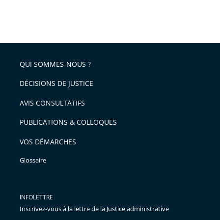
QUI SOMMES-NOUS ?
DÉCISIONS DE JUSTICE
AVIS CONSULTATIFS
PUBLICATIONS & COLLOQUES
VOS DÉMARCHES
Glossaire
INFOLETTRE
Inscrivez-vous à la lettre de la Justice administrative