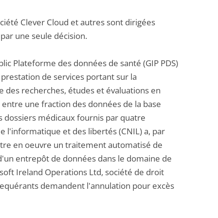
ociété Clever Cloud et autres sont dirigées
 par une seule décision.
ublic Plateforme des données de santé (GIP PDS)
restation de services portant sur la
e des recherches, études et évaluations en
entre une fraction des données de la base
s dossiers médicaux fournis par quatre
l'informatique et des libertés (CNIL) a, par
ttre en oeuvre un traitement automatisé de
n d'un entrepôt de données dans le domaine de
oft Ireland Operations Ltd, société de droit
Les requérants demandent l'annulation pour excès