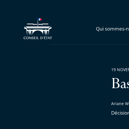
Qui sommes-n
19 NOVE
Ba
Ariane W
Décisio