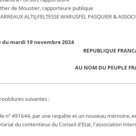
her de Moustier, rapporteure publique
ARREAUX ALTIJ;FELTESSE WARUSFEL PASQUIER & ASSOCIE
e du mardi 19 novembre 2024
REPUBLIQUE FRANC
AU NOM DU PEUPLE FR
procédures suivantes :
 le n° 491644, par une requête et un nouveau mémoire, en
tariat du contentieux du Conseil d'Etat, l'association Inte