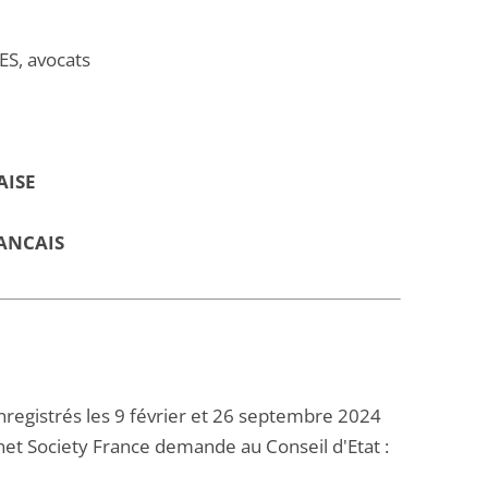
S, avocats
AISE
ANCAIS
registrés les 9 février et 26 septembre 2024
rnet Society France demande au Conseil d'Etat :