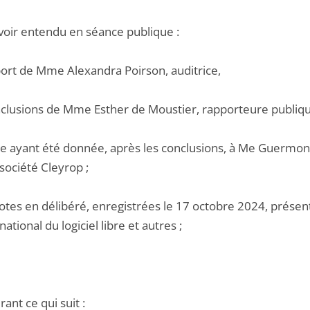
voir entendu en séance publique :
pport de Mme Alexandra Poirson, auditrice,
onclusions de Mme Esther de Moustier, rapporteure publiqu
le ayant été donnée, après les conclusions, à Me Guermonp
 société Cleyrop ;
otes en délibéré, enregistrées le 17 octobre 2024, présent
national du logiciel libre et autres ;
ant ce qui suit :