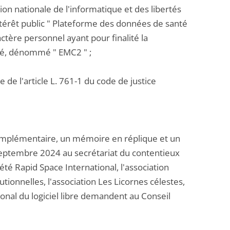
on nationale de l'informatique et des libertés
érêt public " Plateforme des données de santé
tère personnel ayant pour finalité la
té, dénommé " EMC2 " ;
 de l'article L. 761-1 du code de justice
mplémentaire, un mémoire en réplique et un
 septembre 2024 au secrétariat du contentieux
iété Rapid Space International, l'association
tionnelles, l'association Les Licornes célestes,
l national du logiciel libre demandent au Conseil