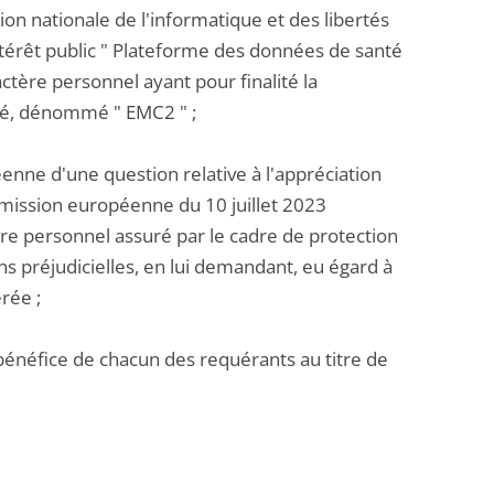
on nationale de l'informatique et des libertés
érêt public " Plateforme des données de santé
tère personnel ayant pour finalité la
té, dénommé " EMC2 " ;
péenne d'une question relative à l'appréciation
mmission européenne du 10 juillet 2023
re personnel assuré par le cadre de protection
ns préjudicielles, en lui demandant, eu égard à
rée ;
bénéfice de chacun des requérants au titre de