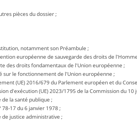
utres pièces du dossier ;
nstitution, notamment son Préambule ;
nvention européenne de sauvegarde des droits de l'Homme 
arte des droits fondamentaux de l'Union européenne ;
ité sur le fonctionnement de l'Union européenne ;
glement (UE) 2016/679 du Parlement européen et du Conseil
ision d'exécution (UE) 2023/1795 de la Commission du 10 ju
e de la santé publique ;
 n° 78-17 du 6 janvier 1978 ;
e de justice administrative ;