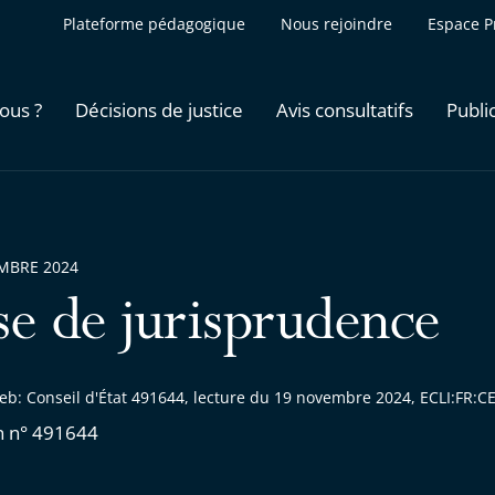
Plateforme pédagogique
Nous rejoindre
Espace P
ous ?
Décisions de justice
Avis consultatifs
Publi
MBRE 2024
se de jurisprudence
eb: Conseil d'État 491644, lecture du 19 novembre 2024, ECLI:FR
n n° 491644