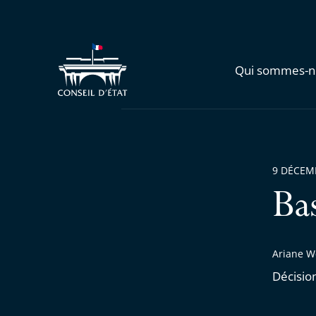
Qui sommes-n
9 DÉCEM
Ba
Ariane W
Décisio