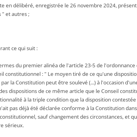
te en délibéré, enregistrée le 26 novembre 2024, présenté
 " et autres ;
ant ce qui suit :
termes du premier alinéa de l'article 23-5 de l'ordonnanc
il constitutionnel : " Le moyen tiré de ce qu'une disposition
 par la Constitution peut être soulevé (...) à l'occasion d'une 
des dispositions de ce même article que le Conseil constitut
tionnalité à la triple condition que la disposition contestée 
n'ait pas déjà été déclarée conforme à la Constitution dans 
 constitutionnel, sauf changement des circonstances, et qu
re sérieux.