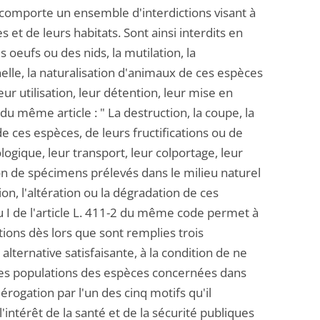
nt comporte un ensemble d'interdictions visant à
et de leurs habitats. Sont ainsi interdits en
s oeufs ou des nids, la mutilation, la
nelle, la naturalisation d'animaux de ces espèces
eur utilisation, leur détention, leur mise en
 du même article : " La destruction, la coupe, la
de ces espèces, de leurs fructifications ou de
ogique, leur transport, leur colportage, leur
tion de spécimens prélevés dans le milieu naturel
ion, l'altération ou la dégradation de ces
du I de l'article L. 411-2 du même code permet à
tions dès lors que sont remplies trois
alternative satisfaisante, à la condition de ne
 des populations des espèces concernées dans
 dérogation par l'un des cinq motifs qu'il
intérêt de la santé et de la sécurité publiques