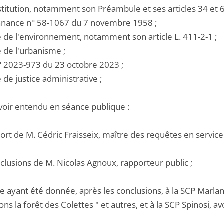
stitution, notamment son Préambule et ses articles 34 et 6
onnance n° 58-1067 du 7 novembre 1958 ;
e de l'environnement, notamment son article L. 411-2-1 ;
e de l'urbanisme ;
 n° 2023-973 du 23 octobre 2023 ;
e de justice administrative ;
voir entendu en séance publique :
port de M. Cédric Fraisseix, maître des requêtes en service
nclusions de M. Nicolas Agnoux, rapporteur public ;
e ayant été donnée, après les conclusions, à la SCP Marlang
ns la forêt des Colettes " et autres, et à la SCP Spinosi, av