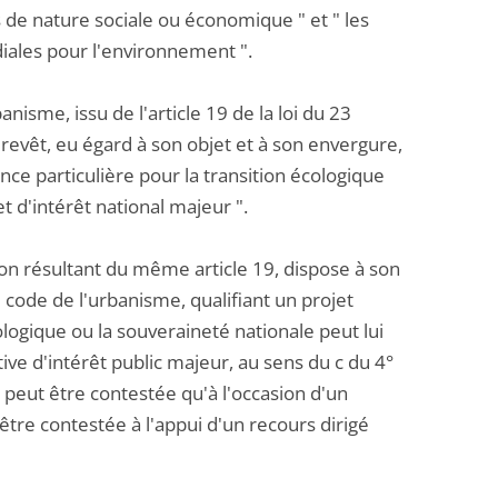
s de nature sociale ou économique " et " les
ales pour l'environnement ".
anisme, issu de l'article 19 de la loi du 23
i revêt, eu égard à son objet et à son envergure,
e particulière pour la transition écologique
t d'intérêt national majeur ".
ion résultant du même article 19, dispose à son
du code de l'urbanisme, qualifiant un projet
ologique ou la souveraineté nationale peut lui
ve d'intérêt public majeur, au sens du c du 4°
e peut être contestée qu'à l'occasion d'un
t être contestée à l'appui d'un recours dirigé