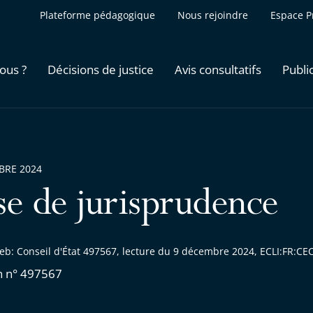
Plateforme pédagogique
Nous rejoindre
Espace P
ous ?
Décisions de justice
Avis consultatifs
Publi
BRE 2024
se de jurisprudence
eb: Conseil d'État 497567, lecture du 9 décembre 2024, ECLI:FR:C
n n° 497567