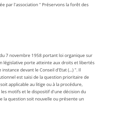
e par l'association " Préservons la forêt des
e du 7 novembre 1958 portant loi organique sur
 législative porte atteinte aux droits et libertés
instance devant le Conseil d'Etat (...) ". Il
ionnel est saisi de la question prioritaire de
soit applicable au litige ou à la procédure,
les motifs et le dispositif d'une décision du
e la question soit nouvelle ou présente un