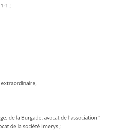
1-1 ;
 extraordinaire,
e, de la Burgade, avocat de l'association "
ocat de la société Imerys ;