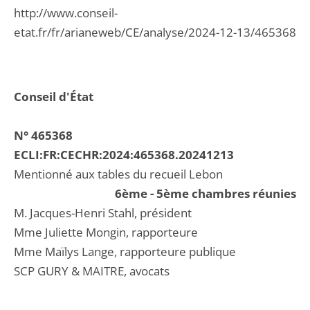
http://www.conseil-
etat.fr/fr/arianeweb/CE/analyse/2024-12-13/465368
Conseil d'État
N° 465368
ECLI:FR:CECHR:2024:465368.20241213
Mentionné aux tables du recueil Lebon
6ème - 5ème chambres réunies
M. Jacques-Henri Stahl, président
Mme Juliette Mongin, rapporteure
Mme Maïlys Lange, rapporteure publique
SCP GURY & MAITRE, avocats