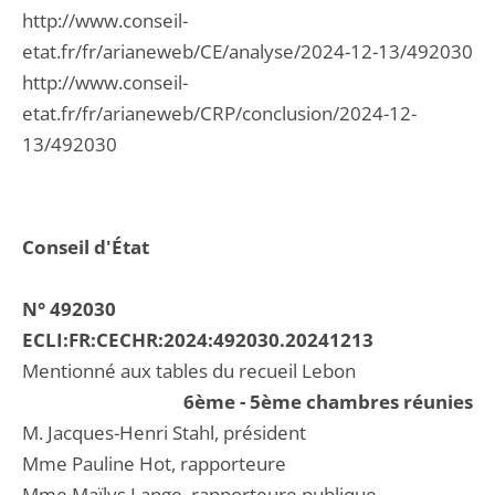
http://www.conseil-
etat.fr/fr/arianeweb/CE/analyse/2024-12-13/492030
http://www.conseil-
etat.fr/fr/arianeweb/CRP/conclusion/2024-12-
13/492030
Conseil d'État
N° 492030
ECLI:FR:CECHR:2024:492030.20241213
Mentionné aux tables du recueil Lebon
6ème - 5ème chambres réunies
M. Jacques-Henri Stahl, président
Mme Pauline Hot, rapporteure
Mme Maïlys Lange, rapporteure publique