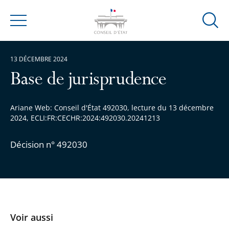
Ouvrir
Menu
la
modal
13 DÉCEMBRE 2024
de
reche
Base de jurisprudence
Ariane Web: Conseil d'État 492030, lecture du 13 décembre
2024, ECLI:FR:CECHR:2024:492030.20241213
Décision n° 492030
Voir aussi