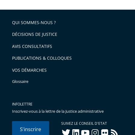
QUI SOMMES-NOUS ?
DÉCISIONS DE JUSTICE
AVIS CONSULTATIFS
PUBLICATIONS & COLLOQUES
VOS DÉMARCHES
Glossaire
INFOLETTRE
Inscrivez-vous à la lettre de la Justice administrative
SUIVEZ LE CONSEIL D'ETAT
S'inscrire
twitter
linkedIn
youtube
instagram
flickr
rss