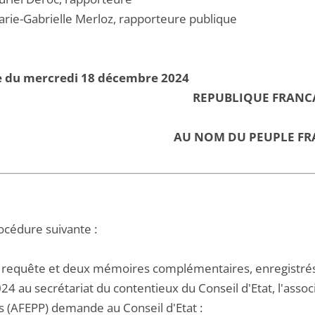
ie-Gabrielle Merloz, rapporteure publique
e du mercredi 18 décembre 2024
REPUBLIQUE FRANC
AU NOM DU PEUPLE FR
océdure suivante :
 requête et deux mémoires complémentaires, enregistrés 
4 au secrétariat du contentieux du Conseil d'Etat, l'assoc
s (AFEPP) demande au Conseil d'Etat :