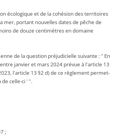
ion écologique et de la cohésion des territoires
 la mer, portant nouvelles dates de pêche de
de moins de douze centimètres en domaine
péenne de la question préjudicielle suivante : " En
ntre janvier et mars 2024 prévue à l'article 13
 2023, l'article 13 §2 d) de ce règlement permet-
de celle-ci ' ".
7 ;