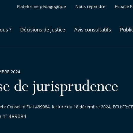
Plateforme pédagogique
Nous rejoindre
Espace P
ous ?
Décisions de justice
Avis consultatifs
Publi
MBRE 2024
se de jurisprudence
eb: Conseil d'État 489084, lecture du 18 décembre 2024, ECLI:FR
n n° 489084