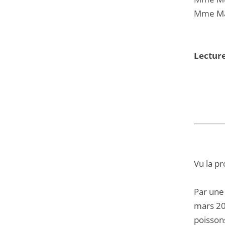
Mme Mar
Lectur
Vu la pr
Par une
mars 202
poisson