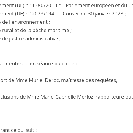
glement (UE) n° 1380/2013 du Parlement européen et du C
lement (UE) n° 2023/194 du Conseil du 30 janvier 2023 ;
e de l'environnement ;
e rural et de la pêche maritime ;
e de justice administrative ;
voir entendu en séance publique :
pport de Mme Muriel Deroc, maîtresse des requêtes,
onclusions de Mme Marie-Gabrielle Merloz, rapporteure pub
ant ce qui suit :