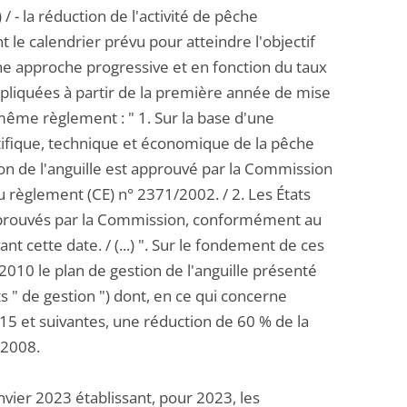
/ - la réduction de l'activité de pêche
nt le calendrier prévu pour atteindre l'objectif
e approche progressive et en fonction du taux
liquées à partir de la première année de mise
u même règlement : " 1. Sur la base d'une
ntifique, technique et économique de la pêche
ion de l'anguille est approuvé par la Commission
u règlement (CE) n° 2371/2002. / 2. Les États
approuvés par la Commission, conformément au
ant cette date. / (...) ". Sur le fondement de ces
010 le plan de gestion de l'anguille présenté
ts " de gestion ") dont, en ce qui concerne
015 et suivantes, une réduction de 60 % de la
 2008.
nvier 2023 établissant, pour 2023, les