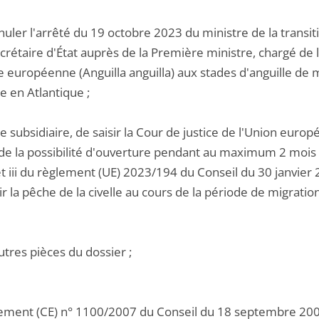
nuler l'arrêté du 19 octobre 2023 du ministre de la transit
ecrétaire d'État auprès de la Première ministre, chargé de
lle européenne (Anguilla anguilla) aux stades d'anguille 
e en Atlantique ;
tre subsidiaire, de saisir la Cour de justice de l'Union euro
de la possibilité d'ouverture pendant au maximum 2 mois e
 et iii du règlement (UE) 2023/194 du Conseil du 30 janvier
rir la pêche de la civelle au cours de la période de migration 
utres pièces du dossier ;
glement (CE) n° 1100/2007 du Conseil du 18 septembre 200