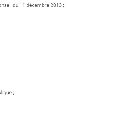
onseil du 11 décembre 2013 ;
lique ;