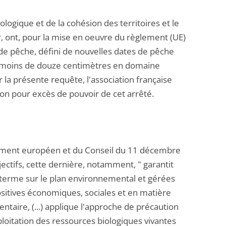
ologique et de la cohésion des territoires et le
r, ont, pour la mise en oeuvre du règlement (UE)
 de pêche, défini de nouvelles dates de pêche
 de moins de douze centimètres en domaine
r la présente requête, l'association française
on pour excès de pouvoir de cet arrêté.
rlement européen et du Conseil du 11 décembre
jectifs, cette dernière, notamment, " garantit
g terme sur le plan environnemental et gérées
ositives économiques, sociales et en matière
ntaire, (...) applique l'approche de précaution
ploitation des ressources biologiques vivantes