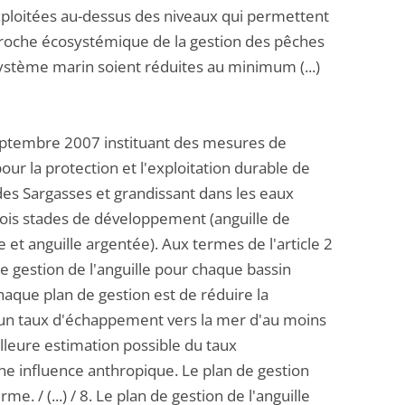
xploitées au-dessus des niveaux qui permettent
pproche écosystémique de la gestion des pêches
système marin soient réduites au minimum (...)
septembre 2007 instituant des mesures de
our la protection et l'exploitation durable de
es Sargasses et grandissant dans les eaux
ois stades de développement (anguille de
et anguille argentée). Aux termes de l'article 2
de gestion de l'anguille pour chaque bassin
chaque plan de gestion est de réduire la
é un taux d'échappement vers la mer d'au moins
lleure estimation possible du taux
une influence anthropique. Le plan de gestion
me. / (...) / 8. Le plan de gestion de l'anguille