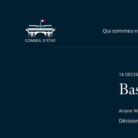
Qui sommes-n
18 DÉCE
Ba
Ariane W
Décisio