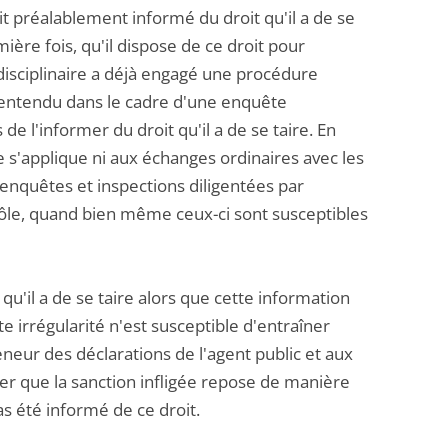
t préalablement informé du droit qu'il a de se
emière fois, qu'il dispose de ce droit pour
 disciplinaire a déjà engagé une procédure
te entendu dans le cadre d'une enquête
e l'informer du droit qu'il a de se taire. En
 s'applique ni aux échanges ordinaires avec les
 enquêtes et inspections diligentées par
trôle, quand bien même ceux-ci sont susceptibles
qu'il a de se taire alors que cette information
e irrégularité n'est susceptible d'entraîner
eneur des déclarations de l'agent public et aux
ier que la sanction infligée repose de manière
s été informé de ce droit.