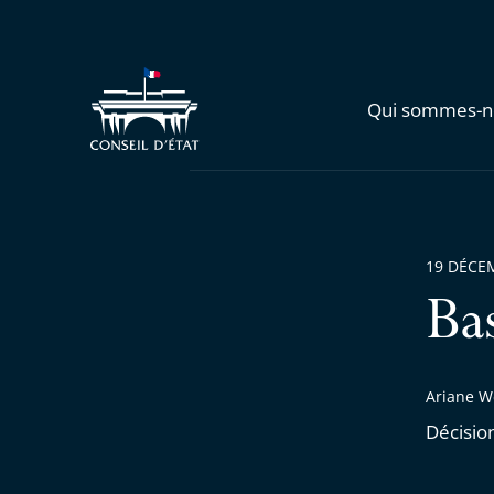
Qui sommes-n
19 DÉCE
Ba
Ariane W
Décisio