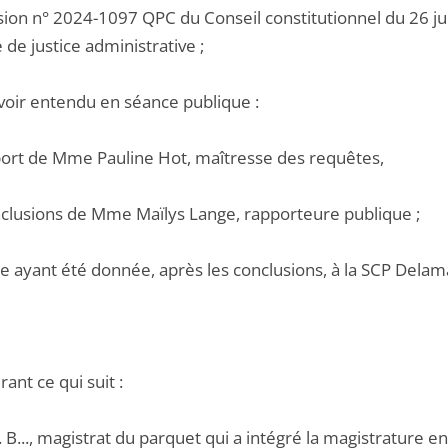
ision n° 2024-1097 QPC du Conseil constitutionnel du 26 ju
e de justice administrative ;
voir entendu en séance publique :
pport de Mme Pauline Hot, maîtresse des requêtes,
onclusions de Mme Maïlys Lange, rapporteure publique ;
e ayant été donnée, après les conclusions, à la SCP Delamar
ant ce qui suit :
.. B..., magistrat du parquet qui a intégré la magistrature 