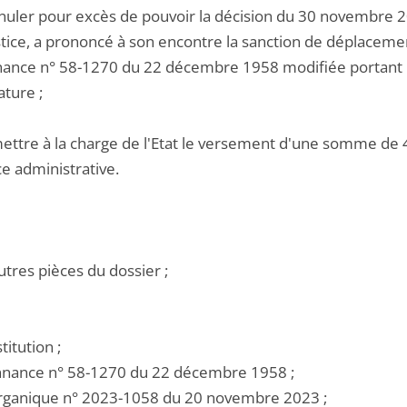
nnuler pour excès de pouvoir la décision du 30 novembre 2
stice, a prononcé à son encontre la sanction de déplacement
nance n° 58-1270 du 22 décembre 1958 modifiée portant loi
ature ;
ettre à la charge de l'Etat le versement d'une somme de 4 
ce administrative.
utres pièces du dossier ;
titution ;
onnance n° 58-1270 du 22 décembre 1958 ;
i organique n° 2023-1058 du 20 novembre 2023 ;