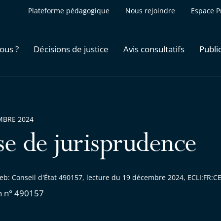
Plateforme pédagogique
Nous rejoindre
Espace P
ous ?
Décisions de justice
Avis consultatifs
Publi
MBRE 2024
se de jurisprudence
eb: Conseil d'État 490157, lecture du 19 décembre 2024, ECLI:FR:
n n° 490157