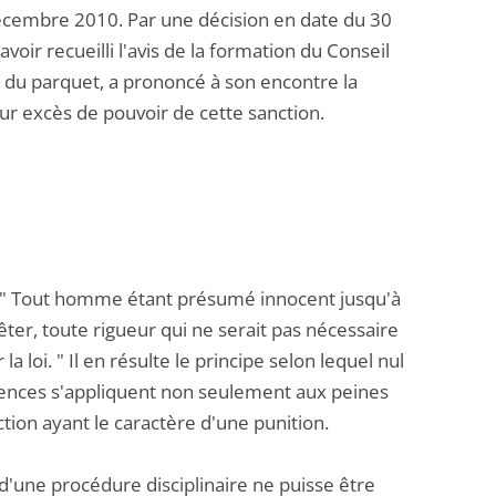
 décembre 2010. Par une décision en date du 30
oir recueilli l'avis de la formation du Conseil
 du parquet, a prononcé à son encontre la
ur excès de pouvoir de cette sanction.
9 : " Tout homme étant présumé innocent jusqu'à
rrêter, toute rigueur qui ne serait pas nécessaire
loi. " Il en résulte le principe selon lequel nul
xigences s'appliquent non seulement aux peines
ction ayant le caractère d'une punition.
t d'une procédure disciplinaire ne puisse être