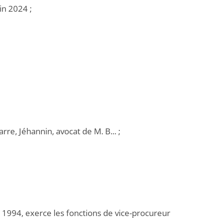
in 2024 ;
re, Jéhannin, avocat de M. B... ;
en 1994, exerce les fonctions de vice-procureur