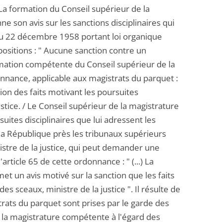
.) La formation du Conseil supérieur de la
 son avis sur les sanctions disciplinaires qui
e du 22 décembre 1958 portant loi organique
spositions : " Aucune sanction contre un
rmation compétente du Conseil supérieur de la
onnance, applicable aux magistrats du parquet :
tion des faits motivant les poursuites
ustice. / Le Conseil supérieur de la magistrature
uites disciplinaires que lui adressent les
la République près les tribunaux supérieurs
istre de la justice, qui peut demander une
'article 65 de cette ordonnance : " (...) La
 un avis motivé sur la sanction que les faits
es sceaux, ministre de la justice ". Il résulte de
trats du parquet sont prises par le garde des
e la magistrature compétente à l'égard des