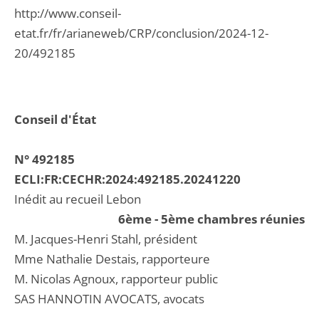
http://www.conseil-
etat.fr/fr/arianeweb/CRP/conclusion/2024-12-
20/492185
Conseil d'État
N° 492185
ECLI:FR:CECHR:2024:492185.20241220
Inédit au recueil Lebon
6ème - 5ème chambres réunies
M. Jacques-Henri Stahl, président
Mme Nathalie Destais, rapporteure
M. Nicolas Agnoux, rapporteur public
SAS HANNOTIN AVOCATS, avocats