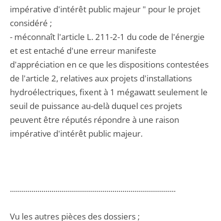
impérative d'intérêt public majeur " pour le projet
considéré ;
- méconnaît l'article L. 211-2-1 du code de l'énergie
et est entaché d'une erreur manifeste
d'appréciation en ce que les dispositions contestées
de l'article 2, relatives aux projets d'installations
hydroélectriques, fixent à 1 mégawatt seulement le
seuil de puissance au-delà duquel ces projets
peuvent être réputés répondre à une raison
impérative d'intérêt public majeur.
....................................................................................
Vu les autres pièces des dossiers ;