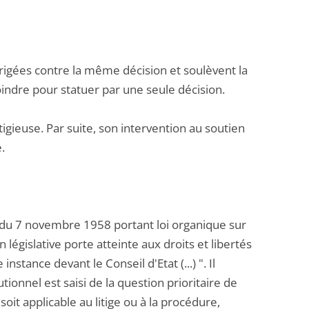
rigées contre la même décision et soulèvent la
joindre pour statuer par une seule décision.
litigieuse. Par suite, son intervention au soutien
.
e du 7 novembre 1958 portant loi organique sur
 législative porte atteinte aux droits et libertés
instance devant le Conseil d'Etat (...) ". Il
ionnel est saisi de la question prioritaire de
soit applicable au litige ou à la procédure,