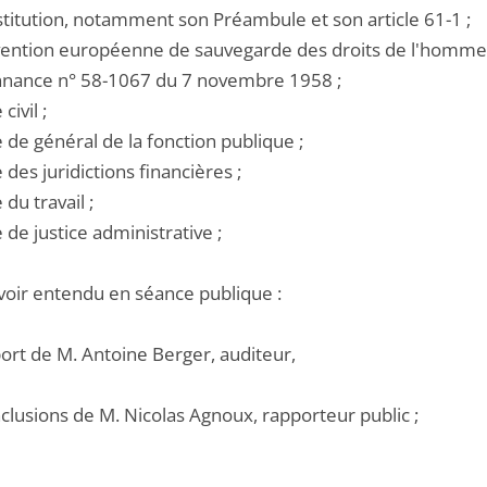
stitution, notamment son Préambule et son article 61-1 ;
nvention européenne de sauvegarde des droits de l'homme 
onnance n° 58-1067 du 7 novembre 1958 ;
civil ;
e de général de la fonction publique ;
e des juridictions financières ;
 du travail ;
e de justice administrative ;
voir entendu en séance publique :
port de M. Antoine Berger, auditeur,
nclusions de M. Nicolas Agnoux, rapporteur public ;