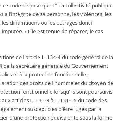
de ce code dispose que : " La collectivité publique
 à l'intégrité de sa personne, les violences, les
les diffamations ou les outrages dont il
 imputée. / Elle est tenue de réparer, le cas
tions de l'article L. 134-4 du code général de la
2024 de la secrétaire générale du Gouvernement
lics et à la protection fonctionnelle,
éclaration des droits de l'homme et du citoyen de
otection fonctionnelle lorsqu'ils sont poursuivis
aux articles L. 131-9 à L. 131-15 du code des
é également susceptibles d'être jugés par la
ier d'une protection équivalente sous la forme