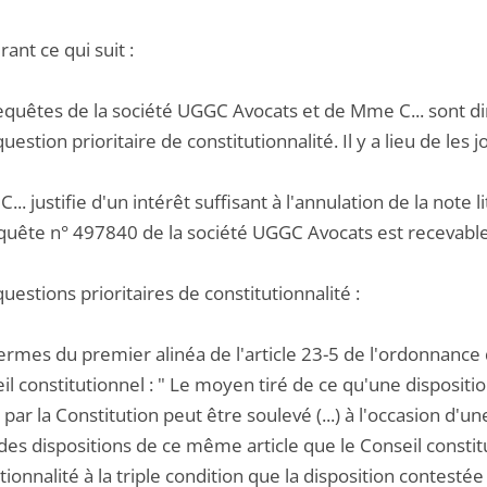
ant ce qui suit :
requêtes de la société UGGC Avocats et de Mme C... sont di
stion prioritaire de constitutionnalité. Il y a lieu de les 
... justifie d'un intérêt suffisant à l'annulation de la note 
equête n° 497840 de la société UGGC Avocats est recevable
questions prioritaires de constitutionnalité :
termes du premier alinéa de l'article 23-5 de l'ordonnanc
il constitutionnel : " Le moyen tiré de ce qu'une disposition
 par la Constitution peut être soulevé (...) à l'occasion d'une 
des dispositions de ce même article que le Conseil constitut
tionnalité à la triple condition que la disposition contestée 