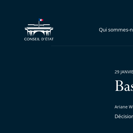
Qui sommes-n
29 JANVI
Ba
Ariane W
Décisio