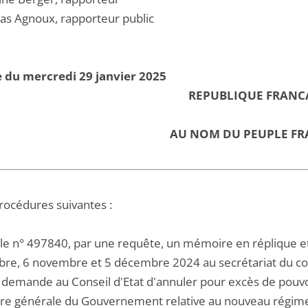
las Agnoux, rapporteur public
 du mercredi 29 janvier 2025
REPUBLIQUE FRANC
AU NOM DU PEUPLE FR
procédures suivantes :
 le n° 497840, par une requête, un mémoire en réplique e
re, 6 novembre et 5 décembre 2024 au secrétariat du cont
 demande au Conseil d'Etat d'annuler pour excès de pouvoi
ire générale du Gouvernement relative au nouveau régime 