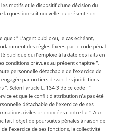
les motifs et le dispositif d'une décision du
e la question soit nouvelle ou présente un
e que : " L'agent public ou, le cas échéant,
épendamment des règles fixées par le code pénal
ité publique qui l'emploie à la date des faits en
es conditions prévues au présent chapitre ".
faute personnelle détachable de l'exercice de
e engagée par un tiers devant les juridictions
". Selon l'article L. 134-3 de ce code : "
vice et que le conflit d'attribution n'a pas été
ersonnelle détachable de l'exercice de ses
amnations civiles prononcées contre lui ". Aux
c fait l'objet de poursuites pénales à raison de
de l'exercice de ses fonctions, la collectivité