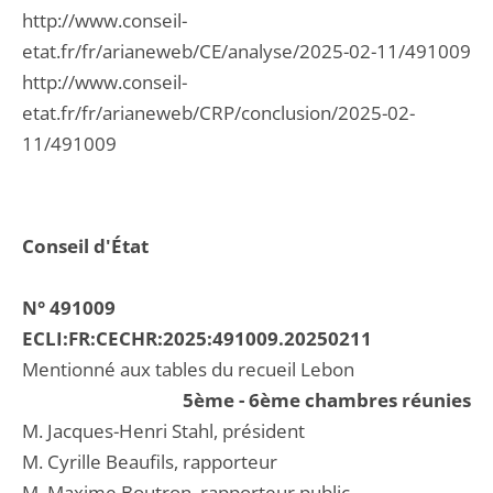
http://www.conseil-
etat.fr/fr/arianeweb/CE/analyse/2025-02-11/491009
http://www.conseil-
etat.fr/fr/arianeweb/CRP/conclusion/2025-02-
11/491009
Conseil d'État
N° 491009
ECLI:FR:CECHR:2025:491009.20250211
Mentionné aux tables du recueil Lebon
5ème - 6ème chambres réunies
M. Jacques-Henri Stahl, président
M. Cyrille Beaufils, rapporteur
M. Maxime Boutron, rapporteur public