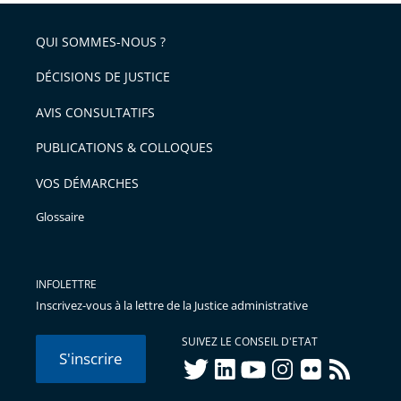
QUI SOMMES-NOUS ?
DÉCISIONS DE JUSTICE
AVIS CONSULTATIFS
PUBLICATIONS & COLLOQUES
VOS DÉMARCHES
Glossaire
INFOLETTRE
Inscrivez-vous à la lettre de la Justice administrative
SUIVEZ LE CONSEIL D'ETAT
S'inscrire
twitter
linkedIn
youtube
instagram
flickr
rss