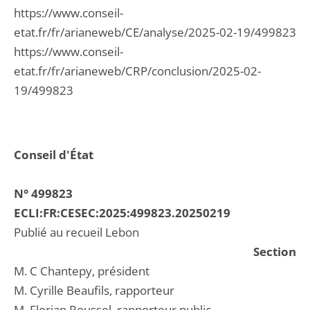
https://www.conseil-
etat.fr/fr/arianeweb/CE/analyse/2025-02-19/499823
https://www.conseil-
etat.fr/fr/arianeweb/CRP/conclusion/2025-02-
19/499823
Conseil d'État
N° 499823
ECLI:FR:CESEC:2025:499823.20250219
Publié au recueil Lebon
Section
M. C Chantepy, président
M. Cyrille Beaufils, rapporteur
M. Florian Roussel, rapporteur public