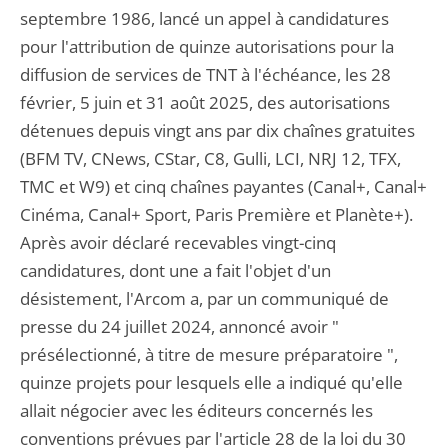
septembre 1986, lancé un appel à candidatures
pour l'attribution de quinze autorisations pour la
diffusion de services de TNT à l'échéance, les 28
février, 5 juin et 31 août 2025, des autorisations
détenues depuis vingt ans par dix chaînes gratuites
(BFM TV, CNews, CStar, C8, Gulli, LCI, NRJ 12, TFX,
TMC et W9) et cinq chaînes payantes (Canal+, Canal+
Cinéma, Canal+ Sport, Paris Première et Planète+).
Après avoir déclaré recevables vingt-cinq
candidatures, dont une a fait l'objet d'un
désistement, l'Arcom a, par un communiqué de
presse du 24 juillet 2024, annoncé avoir "
présélectionné, à titre de mesure préparatoire ",
quinze projets pour lesquels elle a indiqué qu'elle
allait négocier avec les éditeurs concernés les
conventions prévues par l'article 28 de la loi du 30