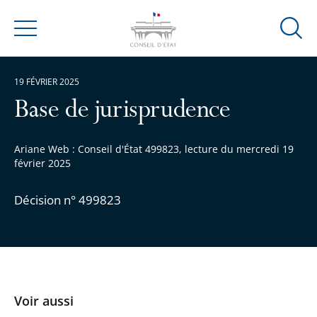
Ouvrir
Menu
la
modal
19 FÉVRIER 2025
de
reche
Base de jurisprudence
Ariane Web : Conseil d'État 499823, lecture du mercredi 19
février 2025
Décision n° 499823
Voir aussi