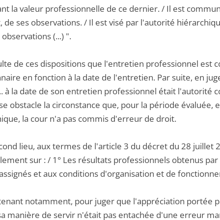
t la valeur professionnelle de ce dernier. / Il est commun
 de ses observations. / Il est visé par l'autorité hiérarchiqu
observations (...) ".
sulte de ces dispositions que l'entretien professionnel est 
naire en fonction à la date de l'entretien. Par suite, en j
 à la date de son entretien professionnel était l'autorité
se obstacle la circonstance que, pour la période évaluée, e
ique, la cour n'a pas commis d'erreur de droit.
cond lieu, aux termes de l'article 3 du décret du 28 juillet
lement sur : / 1° Les résultats professionnels obtenus par 
assignés et aux conditions d'organisation et de fonctionneme
etenant notamment, pour juger que l'appréciation portée 
r sa manière de servir n'était pas entachée d'une erreur m