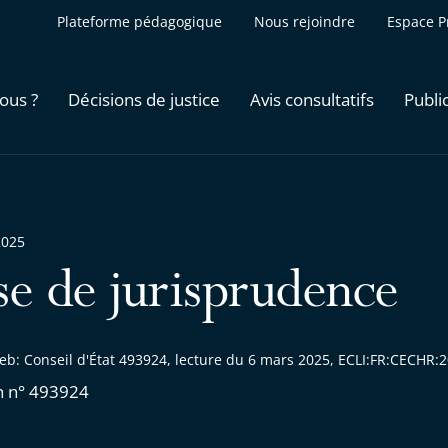
Plateforme pédagogique
Nous rejoindre
Espace P
ous ?
Décisions de justice
Avis consultatifs
Publi
2025
se de jurisprudence
eb: Conseil d'État 493924, lecture du 6 mars 2025, ECLI:FR:CECHR
n n° 493924