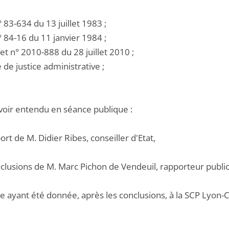
 n° 83-634 du 13 juillet 1983 ;
 n° 84-16 du 11 janvier 1984 ;
ret n° 2010-888 du 28 juillet 2010 ;
e de justice administrative ;
voir entendu en séance publique :
port de M. Didier Ribes, conseiller d'Etat,
nclusions de M. Marc Pichon de Vendeuil, rapporteur public
e ayant été donnée, après les conclusions, à la SCP Lyon-C