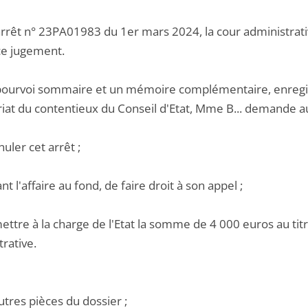
arrêt n° 23PA01983 du 1er mars 2024, la cour administrativ
ce jugement.
pourvoi sommaire et un mémoire complémentaire, enregistré
iat du contentieux du Conseil d'Etat, Mme B... demande au 
nuler cet arrêt ;
ant l'affaire au fond, de faire droit à son appel ;
ettre à la charge de l'Etat la somme de 4 000 euros au titre
rative.
utres pièces du dossier ;