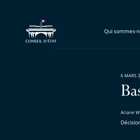
Qui sommes-n
6 MARS 
Ba
Ariane W
Décisio