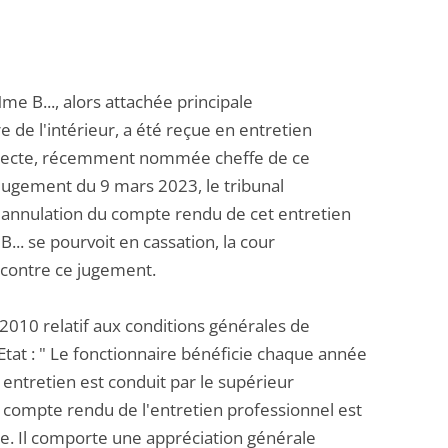
me B..., alors attachée principale
e de l'intérieur, a été reçue en entretien
directe, récemment nommée cheffe de ce
 jugement du 9 mars 2023, le tribunal
l'annulation du compte rendu de cet entretien
.. se pourvoit en cassation, la cour
é contre ce jugement.
t 2010 relatif aux conditions générales de
'Etat : " Le fonctionnaire bénéficie chaque année
 entretien est conduit par le supérieur
 Le compte rendu de l'entretien professionnel est
ire. Il comporte une appréciation générale