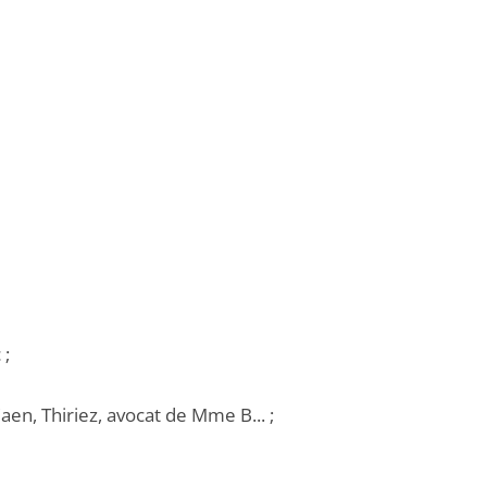
 ;
aen, Thiriez, avocat de Mme B... ;