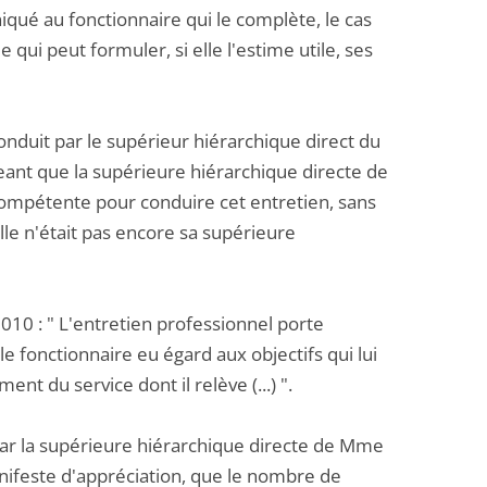
iqué au fonctionnaire qui le complète, le cas
e qui peut formuler, si elle l'estime utile, ses
conduit par le supérieur hiérarchique direct du
ugeant que la supérieure hiérarchique directe de
 compétente pour conduire cet entretien, sans
lle n'était pas encore sa supérieure
 2010 : " L'entretien professionnel porte
le fonctionnaire eu égard aux objectifs qui lui
nt du service dont il relève (...) ".
par la supérieure hiérarchique directe de Mme
anifeste d'appréciation, que le nombre de