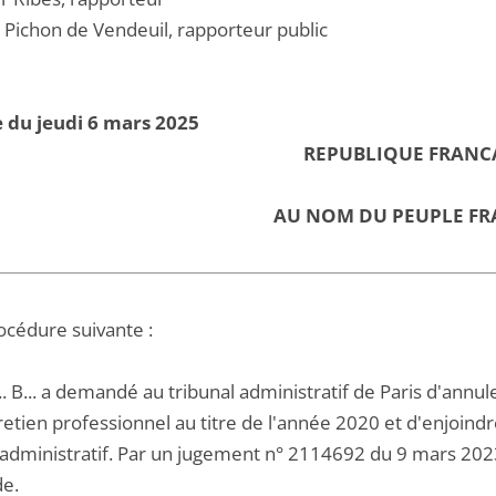
 Pichon de Vendeuil, rapporteur public
 du jeudi 6 mars 2025
REPUBLIQUE FRANC
AU NOM DU PEUPLE FR
océdure suivante :
. B... a demandé au tribunal administratif de Paris d'annu
etien professionnel au titre de l'année 2020 et d'enjoindre
administratif. Par un jugement n° 2114692 du 9 mars 2023, 
e.