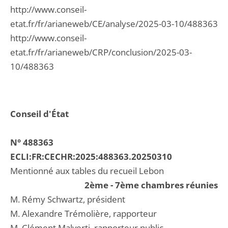
http://www.conseil-
etat.fr/fr/arianeweb/CE/analyse/2025-03-10/488363
http://www.conseil-
etat.fr/fr/arianeweb/CRP/conclusion/2025-03-
10/488363
Conseil d'État
N° 488363
ECLI:FR:CECHR:2025:488363.20250310
Mentionné aux tables du recueil Lebon
2ème - 7ème chambres réunies
M. Rémy Schwartz, président
M. Alexandre Trémolière, rapporteur
M. Clément Malverti, rapporteur public