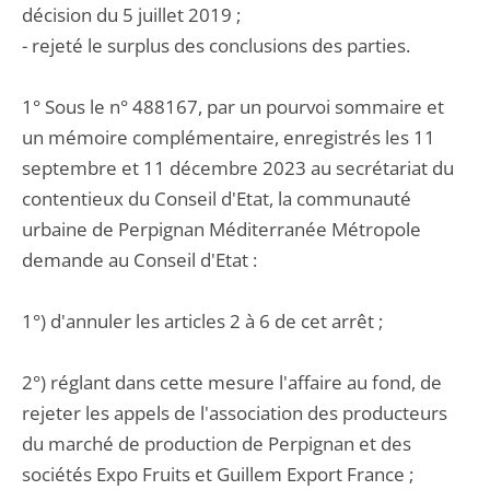
décision du 5 juillet 2019 ;
- rejeté le surplus des conclusions des parties.
1° Sous le n° 488167, par un pourvoi sommaire et
un mémoire complémentaire, enregistrés les 11
septembre et 11 décembre 2023 au secrétariat du
contentieux du Conseil d'Etat, la communauté
urbaine de Perpignan Méditerranée Métropole
demande au Conseil d'Etat :
1°) d'annuler les articles 2 à 6 de cet arrêt ;
2°) réglant dans cette mesure l'affaire au fond, de
rejeter les appels de l'association des producteurs
du marché de production de Perpignan et des
sociétés Expo Fruits et Guillem Export France ;