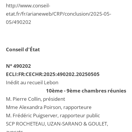
http://www.conseil-
etat.fr/fr/arianeweb/CRP/conclusion/2025-05-
05/490202
Conseil d'État
N° 490202
ECLI:FR:CECHR:2025:490202.20250505
Inédit au recueil Lebon
10ème - 9ème chambres réunies
M. Pierre Collin, président
Mme Alexandra Poirson, rapporteure
M. Frédéric Puigserver, rapporteur public
SCP ROCHETEAU, UZAN-SARANO & GOULET,
avocats