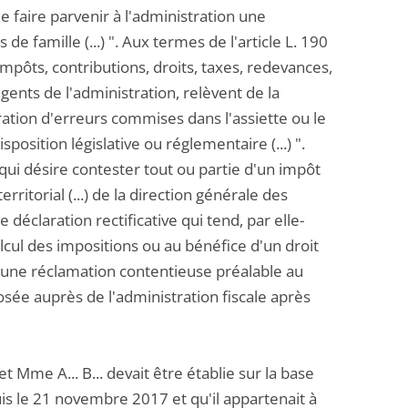
 faire parvenir à l'administration une
e famille (...) ". Aux termes de l'article L. 190
impôts, contributions, droits, taxes, redevances,
gents de l'administration, relèvent de la
aration d'erreurs commises dans l'assiette ou le
sposition législative ou réglementaire (...) ".
 qui désire contester tout ou partie d'un impôt
ritorial (...) de la direction générale des
ne déclaration rectificative qui tend, par elle-
lcul des impositions ou au bénéfice d'un droit
ue une réclamation contentieuse préalable au
posée auprès de l'administration fiscale après
 Mme A... B... devait être établie sur la base
is le 21 novembre 2017 et qu'il appartenait à