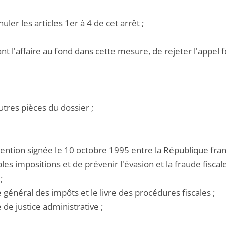
nuler les articles 1er à 4 de cet arrêt ;
ant l'affaire au fond dans cette mesure, de rejeter l'appel 
utres pièces du dossier ;
nvention signée le 10 octobre 1995 entre la République fra
les impositions et de prévenir l'évasion et la fraude fiscal
;
e général des impôts et le livre des procédures fiscales ;
e de justice administrative ;