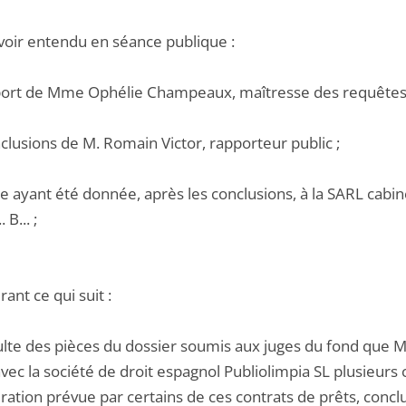
voir entendu en séance publique :
pport de Mme Ophélie Champeaux, maîtresse des requêtes
nclusions de M. Romain Victor, rapporteur public ;
e ayant été donnée, après les conclusions, à la SARL cabin
B... ;
ant ce qui suit :
sulte des pièces du dossier soumis aux juges du fond que M.
vec la société de droit espagnol Publiolimpia SL plusieurs co
ation prévue par certains de ces contrats de prêts, conclu