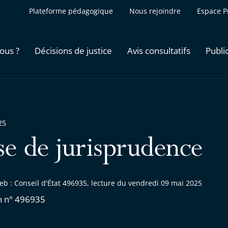
Plateforme pédagogique
Nous rejoindre
Espace P
ous ?
Décisions de justice
Avis consultatifs
Publi
25
se de jurisprudence
b : Conseil d'État 496935, lecture du vendredi 09 mai 2025
n n° 496935