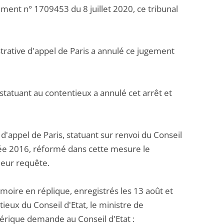
gement n° 1709453 du 8 juillet 2020, ce tribunal
rative d'appel de Paris a annulé ce jugement
statuant au contentieux a annulé cet arrêt et
d'appel de Paris, statuant sur renvoi du Conseil
année 2016, réformé dans cette mesure le
 leur requête.
ire en réplique, enregistrés les 13 août et
ieux du Conseil d'Etat, le ministre de
mérique demande au Conseil d'Etat :