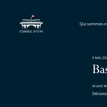
Qui sommes-n
9 MAI 20
Ba
Ariane We
Décisio