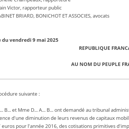
in Victor, rapporteur public
BINET BRIARD, BONICHOT ET ASSOCIES, avocats
 du vendredi 9 mai 2025
REPUBLIQUE FRANC
AU NOM DU PEUPLE FR
océdure suivante :
A... B... et Mme D... A... B... ont demandé au tribunal admin
ence d'une diminution de leurs revenus de capitaux mobil
euros pour l'année 2016, des cotisations primitives d'impô