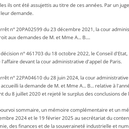
es ils ont été assujettis au titre de ces années. Par un ju
é leur demande.
arrêt n° 20PA02599 du 23 décembre 2021, la cour administ
droit aux demandes de M. et Mme A... B....
décision n° 461703 du 18 octobre 2022, le Conseil d'Etat, 
l'affaire devant la cour administrative d'appel de Paris.
rrêt n° 22PA04610 du 28 juin 2024, la cour administrative 
a accueilli la demande de M. et Mme A... B... relative à l'
 du 8 juillet 2020 et rejeté le surplus des conclusions de
pourvoi sommaire, un mémoire complémentaire et un mémo
mbre 2024 et le 19 février 2025 au secrétariat du content
mie, des finances et de la souveraineté industrielle et nu