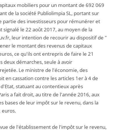
 capitaux mobiliers pour un montant de 692 069
ant de la société Publiolimpia SL, portant sur
ne partie des investisseurs pour rémunérer et
nt signalé le 22 août 2017, au moyen de la
.fr, leur intention de recourir au dispositif de "
ramener le montant des revenus de capitaux
uros, ce qu'ils ont entrepris de faire le 21
es deux démarches, seule à avoir
rejetée. Le ministre de l'économie, des
t en cassation contre les articles 1er à 4 de
l d'Etat, statuant au contentieux après
ris a fait droit, au titre de l'année 2016, aux
es bases de leur impôt sur le revenu, dans la
 euros.
 vue de l'établissement de l'impôt sur le revenu,