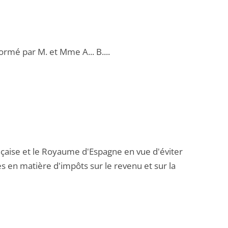
formé par M. et Mme A... B....
nçaise et le Royaume d'Espagne en vue d'éviter
es en matière d'impôts sur le revenu et sur la