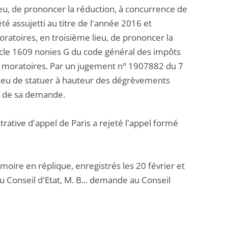
eu, de prononcer la réduction, à concurrence de
été assujetti au titre de l'année 2016 et
ratoires, en troisième lieu, de prononcer la
ticle 1609 nonies G du code général des impôts
ts moratoires. Par un jugement n° 1907882 du 7
s lieu de statuer à hauteur des dégrèvements
ns de sa demande.
ative d'appel de Paris a rejeté l'appel formé
re en réplique, enregistrés les 20 février et
u Conseil d'Etat, M. B... demande au Conseil