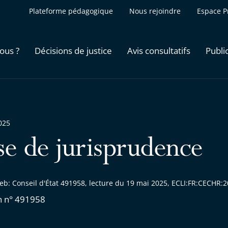
Plateforme pédagogique
Nous rejoindre
Espace P
ous ?
Décisions de justice
Avis consultatifs
Publi
025
se de jurisprudence
eb: Conseil d'État 491958, lecture du 19 mai 2025, ECLI:FR:CECHR
n n° 491958