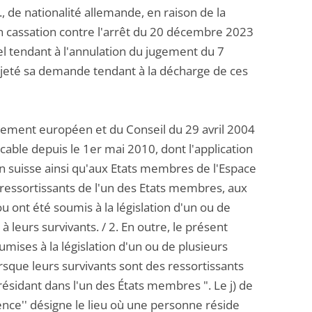
., de nationalité allemande, en raison de la
 en cassation contre l'arrêt du 20 décembre 2023
pel tendant à l'annulation du jugement du 7
rejeté sa demande tendant à la décharge de ces
rlement européen et du Conseil du 29 avril 2004
cable depuis le 1er mai 2010, dont l'application
n suisse ainsi qu'aux Etats membres de l'Espace
ressortissants de l'un des Etats membres, aux
 ont été soumis à la législation d'un ou de
leurs survivants. / 2. En outre, le présent
mises à la législation d'un ou de plusieurs
rsque leurs survivants sont des ressortissants
ésidant dans l'un des États membres ". Le j) de
ence'' désigne le lieu où une personne réside