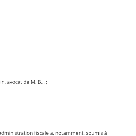
, avocat de M. B... ;
'administration fiscale a, notamment, soumis à