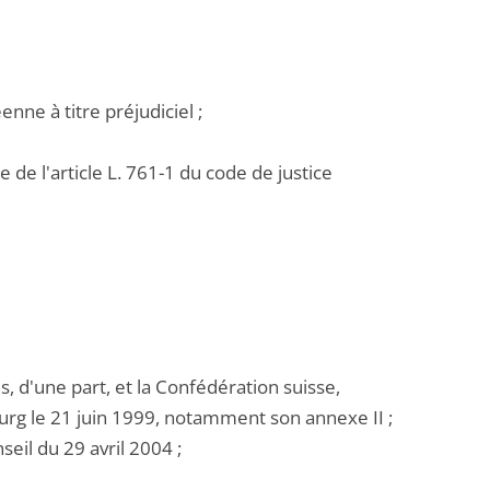
enne à titre préjudiciel ;
 de l'article L. 761-1 du code de justice
 d'une part, et la Confédération suisse,
bourg le 21 juin 1999, notamment son annexe II ;
eil du 29 avril 2004 ;