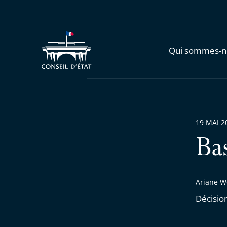
Qui sommes-n
19 MAI 2
Ba
Ariane W
Décisio