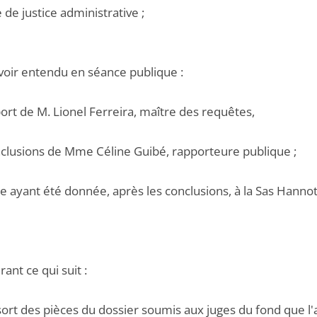
e de justice administrative ;
voir entendu en séance publique :
port de M. Lionel Ferreira, maître des requêtes,
onclusions de Mme Céline Guibé, rapporteure publique ;
e ayant été donnée, après les conclusions, à la Sas Hannotin
ant ce qui suit :
ssort des pièces du dossier soumis aux juges du fond que l