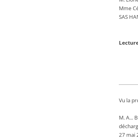
Mme Cél
SAS HA
Lecture
Vu la pr
M. A... 
décharge
27 mai 2