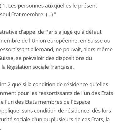
..) 1. Les personnes auxquelles le présent
eul Etat membre. (...) ".
strative d'appel de Paris a jugé qu'à défaut
Etat membre de l'Union européenne, en Suisse ou
essortissant allemand, ne pouvait, alors même
 Suisse, se prévaloir des dispositions du
a législation sociale française.
oint 2 que si la condition de résidence qu'elles
emment pour les ressortissants de l'un des Etats
e l'un des Etats membres de l'Espace
plique, sans condition de résidence, dès lors
rité sociale d'un ou plusieurs de ces Etats, la
.