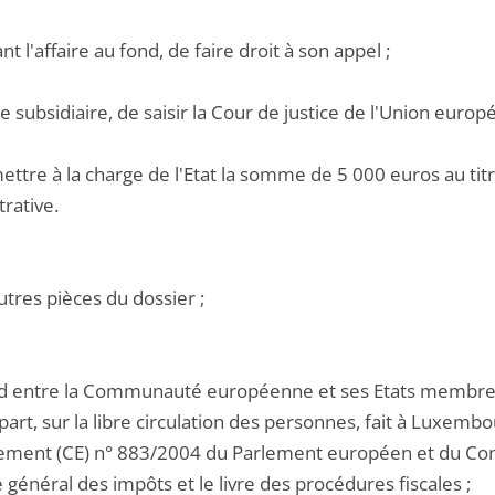
ant l'affaire au fond, de faire droit à son appel ;
tre subsidiaire, de saisir la Cour de justice de l'Union europé
ettre à la charge de l'Etat la somme de 5 000 euros au titre
rative.
utres pièces du dossier ;
ord entre la Communauté européenne et ses Etats membres,
part, sur la libre circulation des personnes, fait à Luxem
glement (CE) n° 883/2004 du Parlement européen et du Cons
e général des impôts et le livre des procédures fiscales ;