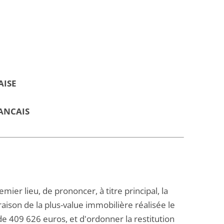
AISE
ANCAIS
mier lieu, de prononcer, à titre principal, la
raison de la plus-value immobilière réalisée le
de 409 626 euros, et d'ordonner la restitution