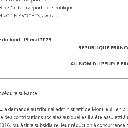
ine Guibé, rapporteure publique
NNOTIN AVOCATS, avocats
 du lundi 19 mai 2025
REPUBLIQUE FRANC
AU NOM DU PEUPLE FR
océdure suivante :
B... a demandé au tribunal administratif de Montreuil, en pre
 des contributions sociales auxquelles il a été assujetti à 
016, ou, à titre subsidiaire, leur réduction à concurrence 