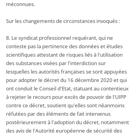
méconnues.
Sur les changements de circonstances invoqués :
8. Le syndicat professionnel requérant, qui ne
conteste pas la pertinence des données et études
scientifiques attestant de risques liés à l'utilisation
des substances visées par l'interdiction sur
lesquelles les autorités françaises se sont appuyées
pour adopter le décret du 16 décembre 2020 et qui
ont conduit le Conseil d'Etat, statuant au contentieux
à rejeter le recours pour excès de pouvoir de l'UIPP
contre ce décret, soutient qu'elles sont néanmoins
réfutées par des éléments de fait intervenus
postérieurement à l'adoption du décret, notamment
des avis de l'Autorité européenne de sécurité des