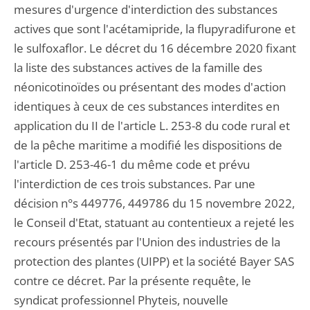
mesures d'urgence d'interdiction des substances
actives que sont l'acétamipride, la flupyradifurone et
le sulfoxaflor. Le décret du 16 décembre 2020 fixant
la liste des substances actives de la famille des
néonicotinoïdes ou présentant des modes d'action
identiques à ceux de ces substances interdites en
application du II de l'article L. 253-8 du code rural et
de la pêche maritime a modifié les dispositions de
l'article D. 253-46-1 du même code et prévu
l'interdiction de ces trois substances. Par une
décision n°s 449776, 449786 du 15 novembre 2022,
le Conseil d'Etat, statuant au contentieux a rejeté les
recours présentés par l'Union des industries de la
protection des plantes (UIPP) et la société Bayer SAS
contre ce décret. Par la présente requête, le
syndicat professionnel Phyteis, nouvelle