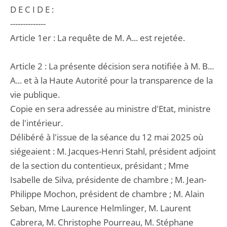
D E C I D E :
--------------
Article 1er : La requête de M. A... est rejetée.
Article 2 : La présente décision sera notifiée à M. B...
A... et à la Haute Autorité pour la transparence de la
vie publique.
Copie en sera adressée au ministre d'Etat, ministre
de l'intérieur.
Délibéré à l'issue de la séance du 12 mai 2025 où
siégeaient : M. Jacques-Henri Stahl, président adjoint
de la section du contentieux, présidant ; Mme
Isabelle de Silva, présidente de chambre ; M. Jean-
Philippe Mochon, président de chambre ; M. Alain
Seban, Mme Laurence Helmlinger, M. Laurent
Cabrera, M. Christophe Pourreau, M. Stéphane