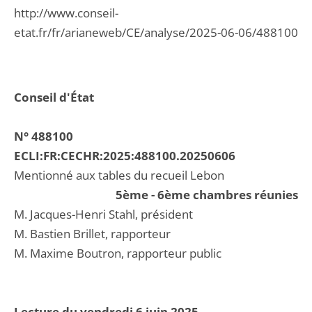
http://www.conseil-
etat.fr/fr/arianeweb/CE/analyse/2025-06-06/488100
Conseil d'État
N° 488100
ECLI:FR:CECHR:2025:488100.20250606
Mentionné aux tables du recueil Lebon
5ème - 6ème chambres réunies
M. Jacques-Henri Stahl, président
M. Bastien Brillet, rapporteur
M. Maxime Boutron, rapporteur public
Lecture du vendredi 6 juin 2025