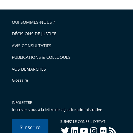
QUI SOMMES-NOUS ?
DÉCISIONS DE JUSTICE
AVIS CONSULTATIFS
PUBLICATIONS & COLLOQUES
VOS DÉMARCHES
Glossaire
INFOLETTRE
Inscrivez-vous à la lettre de la Justice administrative
SUIVEZ LE CONSEIL D'ETAT
S'inscrire
twitter
linkedIn
youtube
instagram
flickr
rss