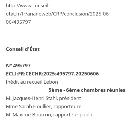
http://www.conseil-
etat.fr/fr/arianeweb/CRP/conclusion/2025-06-
06/495797
Conseil d'État
N° 495797
ECLI:FR:CECHR:2025:495797.20250606
Inédit au recueil Lebon
5ème - 6ème chambres réunies
M. Jacques-Henri Stahl, président
Mme Sarah Houllier, rapporteure
M. Maxime Boutron, rapporteur public