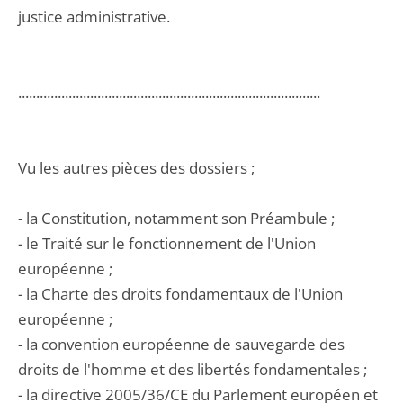
justice administrative.
....................................................................................
Vu les autres pièces des dossiers ;
- la Constitution, notamment son Préambule ;
- le Traité sur le fonctionnement de l'Union
européenne ;
- la Charte des droits fondamentaux de l'Union
européenne ;
- la convention européenne de sauvegarde des
droits de l'homme et des libertés fondamentales ;
- la directive 2005/36/CE du Parlement européen et