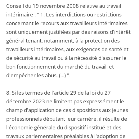
Conseil du 19 novembre 2008 relative au travail
intérimaire : " 1. Les interdictions ou restrictions
concernant le recours aux travailleurs intérimaires
sont uniquement justifiées par des raisons d'intérêt
général tenant, notamment, à la protection des
travailleurs intérimaires, aux exigences de santé et
de sécurité au travail ou à la nécessité d'assurer le
bon fonctionnement du marché du travail, et
d'empêcher les abus. (...) ".
8. Si les termes de l'article 29 de la loi du 27
décembre 2023 ne limitent pas expressément le
champ d'application de ces dispositions aux jeunes
professionnels débutant leur carrière, il résulte de
l'économie générale du dispositif institué et des
travaux parlementaires préalables à l'adoption de