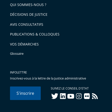
QUI SOMMES-NOUS ?
DÉCISIONS DE JUSTICE
AVIS CONSULTATIFS
PUBLICATIONS & COLLOQUES
VOS DÉMARCHES
Glossaire
INFOLETTRE
Inscrivez-vous à la lettre de la Justice administrative
SUIVEZ LE CONSEIL D'ETAT
S'inscrire
twitter
linkedIn
youtube
instagram
flickr
rss