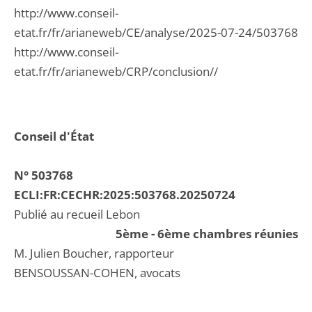
http://www.conseil-
etat.fr/fr/arianeweb/CE/analyse/2025-07-24/503768
http://www.conseil-
etat.fr/fr/arianeweb/CRP/conclusion//
Conseil d'État
N° 503768
ECLI:FR:CECHR:2025:503768.20250724
Publié au recueil Lebon
5ème - 6ème chambres réunies
M. Julien Boucher, rapporteur
BENSOUSSAN-COHEN, avocats