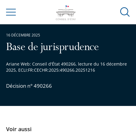
Ouvrir
Menu
la
modal
16 DÉCEMBRE 2025
de
reche
Base de jurisprudence
Ariane Web: Conseil d'État 490266, lecture du 16 décembre
2025, ECLI:FR:CECHR:2025:490266.20251216
Décision n° 490266
Voir aussi