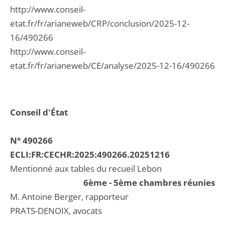
http://www.conseil-
etat.fr/fr/arianeweb/CRP/conclusion/2025-12-
16/490266
http://www.conseil-
etat.fr/fr/arianeweb/CE/analyse/2025-12-16/490266
Conseil d'État
N° 490266
ECLI:FR:CECHR:2025:490266.20251216
Mentionné aux tables du recueil Lebon
6ème - 5ème chambres réunies
M. Antoine Berger, rapporteur
PRATS-DENOIX, avocats