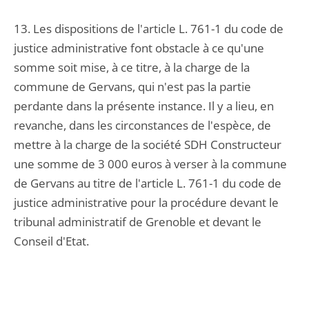
13. Les dispositions de l'article L. 761-1 du code de
justice administrative font obstacle à ce qu'une
somme soit mise, à ce titre, à la charge de la
commune de Gervans, qui n'est pas la partie
perdante dans la présente instance. Il y a lieu, en
revanche, dans les circonstances de l'espèce, de
mettre à la charge de la société SDH Constructeur
une somme de 3 000 euros à verser à la commune
de Gervans au titre de l'article L. 761-1 du code de
justice administrative pour la procédure devant le
tribunal administratif de Grenoble et devant le
Conseil d'Etat.