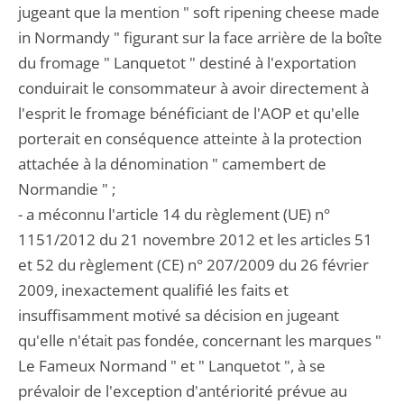
jugeant que la mention " soft ripening cheese made
in Normandy " figurant sur la face arrière de la boîte
du fromage " Lanquetot " destiné à l'exportation
conduirait le consommateur à avoir directement à
l'esprit le fromage bénéficiant de l'AOP et qu'elle
porterait en conséquence atteinte à la protection
attachée à la dénomination " camembert de
Normandie " ;
- a méconnu l'article 14 du règlement (UE) n°
1151/2012 du 21 novembre 2012 et les articles 51
et 52 du règlement (CE) n° 207/2009 du 26 février
2009, inexactement qualifié les faits et
insuffisamment motivé sa décision en jugeant
qu'elle n'était pas fondée, concernant les marques "
Le Fameux Normand " et " Lanquetot ", à se
prévaloir de l'exception d'antériorité prévue au