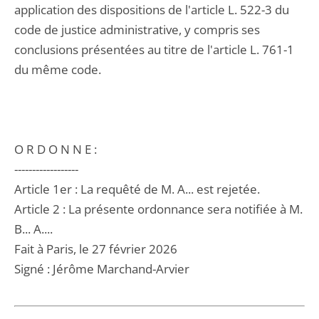
application des dispositions de l'article L. 522-3 du
code de justice administrative, y compris ses
conclusions présentées au titre de l'article L. 761-1
du même code.
O R D O N N E :
------------------
Article 1er : La requêté de M. A... est rejetée.
Article 2 : La présente ordonnance sera notifiée à M.
B... A....
Fait à Paris, le 27 février 2026
Signé : Jérôme Marchand-Arvier