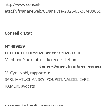
http://www.conseil-
etat.fr/fr/arianeweb/CE/analyse/2026-03-30/499859
Conseil d'État
N° 499859
ECLI:FR:CECHR:2026:499859.20260330
Mentionné aux tables du recueil Lebon
8ème - 3ème chambres réunies
M. Cyril Noël, rapporteur
SARL MATUCHANSKY, POUPOT, VALDELIEVRE,
RAMEIX, avocats
Lecture du lundi 30 mars 2026