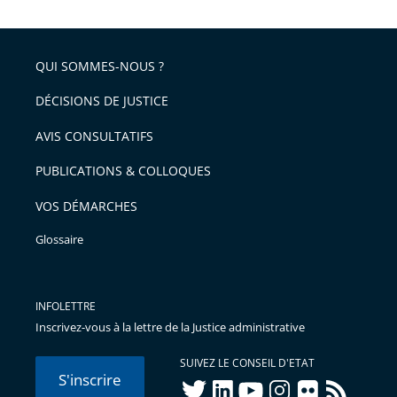
QUI SOMMES-NOUS ?
DÉCISIONS DE JUSTICE
AVIS CONSULTATIFS
PUBLICATIONS & COLLOQUES
VOS DÉMARCHES
Glossaire
INFOLETTRE
Inscrivez-vous à la lettre de la Justice administrative
SUIVEZ LE CONSEIL D'ETAT
S'inscrire
twitter
linkedIn
youtube
instagram
flickr
rss