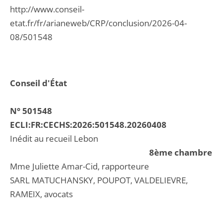
http://www.conseil-
etat.fr/fr/arianeweb/CRP/conclusion/2026-04-
08/501548
Conseil d'État
N° 501548
ECLI:FR:CECHS:2026:501548.20260408
Inédit au recueil Lebon
8ème chambre
Mme Juliette Amar-Cid, rapporteure
SARL MATUCHANSKY, POUPOT, VALDELIEVRE,
RAMEIX, avocats