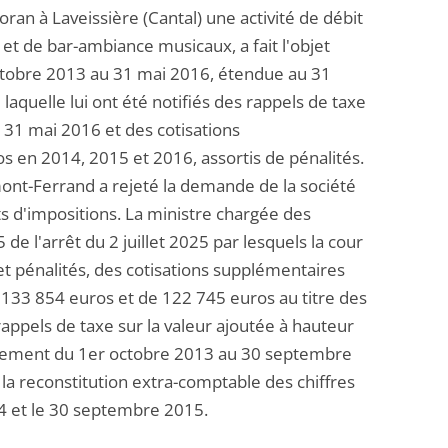
an à Laveissière (Cantal) une activité de débit
 et de bar-ambiance musicaux, a fait l'objet
 octobre 2013 au 31 mai 2016, étendue au 31
laquelle lui ont été notifiés des rappels de taxe
u 31 mai 2016 et des cotisations
os en 2014, 2015 et 2016, assortis de pénalités.
rmont-Ferrand a rejeté la demande de la société
s d'impositions. La ministre chargée des
 de l'arrêt du 2 juillet 2025 par lesquels la cour
et pénalités, des cotisations supplémentaires
 133 854 euros et de 122 745 euros au titre des
appels de taxe sur la valeur ajoutée à hauteur
tivement du 1er octobre 2013 au 30 septembre
a reconstitution extra-comptable des chiffres
14 et le 30 septembre 2015.