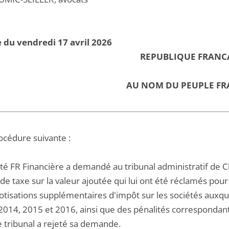
 du vendredi 17 avril 2026
REPUBLIQUE FRANC
AU NOM DU PEUPLE FR
océdure suivante :
été FR Financière a demandé au tribunal administratif de
 de taxe sur la valeur ajoutée qui lui ont été réclamés po
otisations supplémentaires d'impôt sur les sociétés auxquel
 2014, 2015 et 2016, ainsi que des pénalités correspondan
e tribunal a rejeté sa demande.