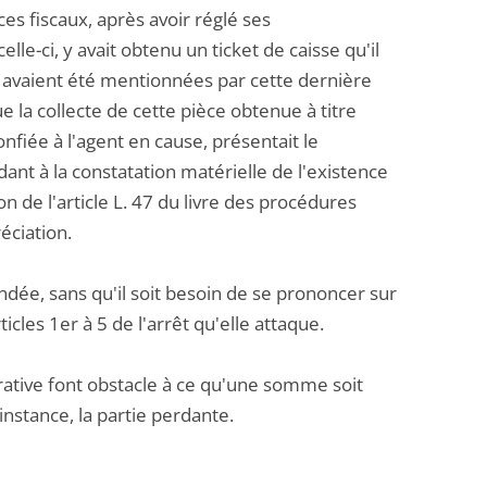
es fiscaux, après avoir réglé ses
e-ci, y avait obtenu un ticket de caisse qu'il
es avaient été mentionnées par cette dernière
 la collecte de cette pièce obtenue à titre
onfiée à l'agent en cause, présentait le
dant à la constatation matérielle de l'existence
n de l'article L. 47 du livre des procédures
éciation.
ndée, sans qu'il soit besoin de se prononcer sur
cles 1er à 5 de l'arrêt qu'elle attaque.
strative font obstacle à ce qu'une somme soit
 instance, la partie perdante.