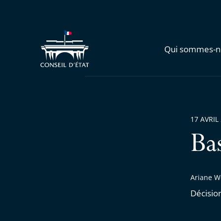
Qui sommes-n
17 AVRIL
Ba
Ariane W
Décisio