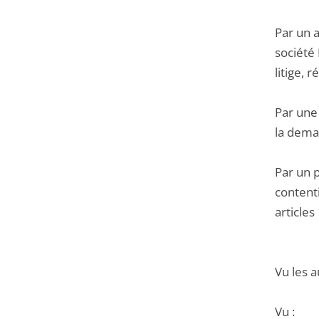
Par un a
société
litige, 
Par une
la deman
Par un 
content
articles
Vu les a
Vu :