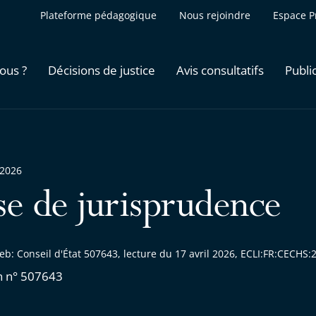
Plateforme pédagogique
Nous rejoindre
Espace P
ous ?
Décisions de justice
Avis consultatifs
Publi
 2026
se de jurisprudence
eb: Conseil d'État 507643, lecture du 17 avril 2026, ECLI:FR:CECH
n n° 507643