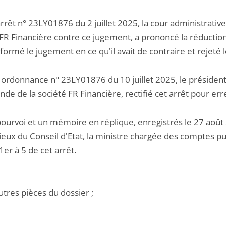
rrêt n° 23LY01876 du 2 juillet 2025, la cour administrative
 FR Financière contre ce jugement, a prononcé la réducti
réformé le jugement en ce qu'il avait de contraire et rejeté
 ordonnance n° 23LY01876 du 10 juillet 2025, le président 
de de la société FR Financière, rectifié cet arrêt pour err
pourvoi et un mémoire en réplique, enregistrés le 27 août 
ieux du Conseil d'Etat, la ministre chargée des comptes pu
 1er à 5 de cet arrêt.
utres pièces du dossier ;