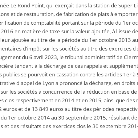
 Le Rond Point, qui exerçait dans la station de Super Lior
ons et de restauration, de fabrication de plats à emporter
érification de comptabilité portant sur la période du 1er
2016 en matière de taxe sur la valeur ajoutée, à l'issue de 
aleur ajoutée au titre de la période du 1er octobre 2013 a
ntaires d'impôt sur les sociétés au titre des exercices cl
ugement du 6 avril 2023, le tribunal administratif de Cle
ncière tendant à la décharge de ces rappels et supplément
publics se pourvoit en cassation contre les articles 1er à 5
trative d'appel de Lyon a prononcé la décharge, en droits 
 sur les sociétés à concurrence de la réduction en base de
es clos respectivement en 2014 et en 2015, ainsi que des r
2 euros et de 13 849 euros au titre des périodes respec
 du 1er octobre 2014 au 30 septembre 2015, résultant de l
res et des résultats des exercices clos le 30 septembre 20