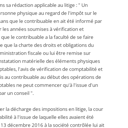
ns sa rédaction applicable au litige : " Un
ersonne physique au regard de l'impôt sur le
ans que le contribuable en ait été informé par
ser les années soumises à vérification et
ue le contribuable a la faculté de se faire
le que la charte des droits et obligations du
ministration fiscale ou lui être remise sur
constatation matérielle des éléments physiques
ables, l'avis de vérification de comptabilité et
emis au contribuable au début des opérations de
tables ne peut commencer qu'à l'issue d'un
ar un conseil ".
er la décharge des impositions en litige, la cour
ilité à l'issue de laquelle elles avaient été
le 13 décembre 2016 à la société contrôlée lui ait