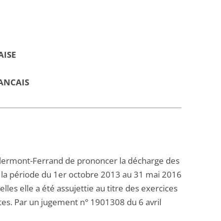
AISE
ANCAIS
 Clermont-Ferrand de prononcer la décharge des
ur la période du 1er octobre 2013 au 31 mai 2016
les elle a été assujettie au titre des exercices
tes. Par un jugement n° 1901308 du 6 avril