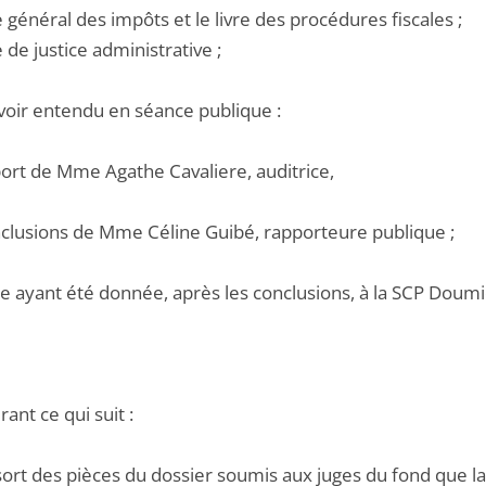
e général des impôts et le livre des procédures fiscales ;
e de justice administrative ;
voir entendu en séance publique :
port de Mme Agathe Cavaliere, auditrice,
onclusions de Mme Céline Guibé, rapporteure publique ;
e ayant été donnée, après les conclusions, à la SCP Doumic-
ant ce qui suit :
essort des pièces du dossier soumis aux juges du fond que 