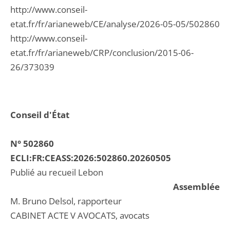
http://www.conseil-
etat.fr/fr/arianeweb/CE/analyse/2026-05-05/502860
http://www.conseil-
etat.fr/fr/arianeweb/CRP/conclusion/2015-06-
26/373039
Conseil d'État
N° 502860
ECLI:FR:CEASS:2026:502860.20260505
Publié au recueil Lebon
Assemblée
M. Bruno Delsol, rapporteur
CABINET ACTE V AVOCATS, avocats