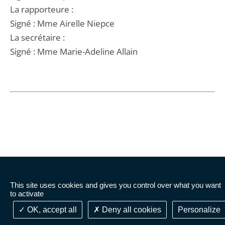
La rapporteure :
Signé : Mme Airelle Niepce
La secrétaire :
Signé : Mme Marie-Adeline Allain
QUI SOMMES-NOUS ?
This site uses cookies and gives you control over what you want
to activate
DÉCISIONS DE JUSTICE
OK, accept all
Deny all cookies
Personalize
AVIS CONSULTATIFS