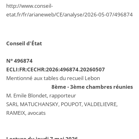
http://www.conseil-
etat.fr/fr/arianeweb/CE/analyse/2026-05-07/496874
Conseil d'État
N° 496874
ECLI:FR:CECHR:2026:496874.20260507
Mentionné aux tables du recueil Lebon
8ème - 3ème chambres réunies
M. Emile Blondet, rapporteur
SARL MATUCHANSKY, POUPOT, VALDELIEVRE,
RAMEIX, avocats
Lecture du jeudi 7 mai 2026