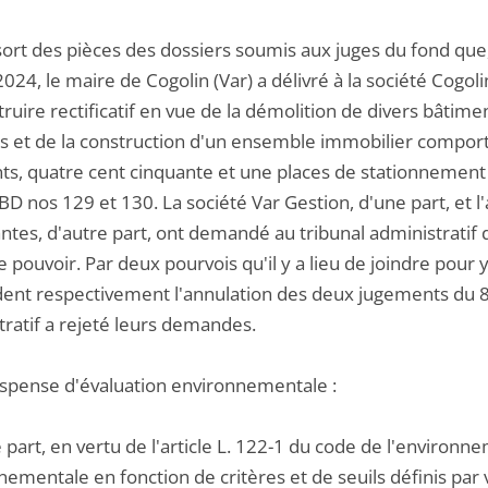
essort des pièces des dossiers soumis aux juges du fond q
2024, le maire de Cogolin (Var) a délivré à la société Cogo
ruire rectificatif en vue de la démolition de divers bâtimen
s et de la construction d'un ensemble immobilier comport
ts, quatre cent cinquante et une places de stationnement e
BD nos 129 et 130. La société Var Gestion, d'une part, et l
ntes, d'autre part, ont demandé au tribunal administratif
 pouvoir. Par deux pourvois qu'il y a lieu de joindre pour 
nt respectivement l'annulation des deux jugements du 8 
tratif a rejeté leurs demandes.
dispense d'évaluation environnementale :
 part, en vertu de l'article L. 122-1 du code de l'environne
ementale en fonction de critères et de seuils définis par 