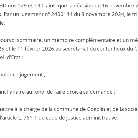
 BD nos 129 et 130, ainsi que la décision du 16 novembr
x. Par un jugement n° 2400144 du 8 novembre 2024, le trib
e.
pourvoi sommaire, un mémoire complémentaire et un mémoi
25 et le 11 février 2026 au secrétariat du contentieux du 
il d'Etat :
nuler ce jugement ;
ant l'affaire au fond, de faire droit à sa demande ;
mettre à la charge de la commune de Cogolin et de la soci
 l'article L. 761-1 du code de justice administrative.