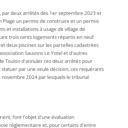
ue, par deux arrêtés des 1er septembre 2023 et
lin Plage un permis de construire et un permis
ts et installations à usage de village de
ant trois cents logements répartis en neuf
t deux piscines sur les parcelles cadastrées
'association Sauvons Le Yotel et d'autres
 de Toulon d'annuler ces deux arrêtés pour
y statuer par une seule décision, ces requérants
novembre 2024 par lesquels le tribunal
ment, font l'objet d'une évaluation
voie réglementaire et, pour certains d'entre