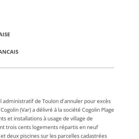
AISE
ANCAIS
l administratif de Toulon d'annuler pour excès
ogolin (Var) a délivré à la société Cogolin Plage
s et installations à usage de village de
t trois cents logements répartis en neuf
t deux piscines sur les parcelles cadastrées