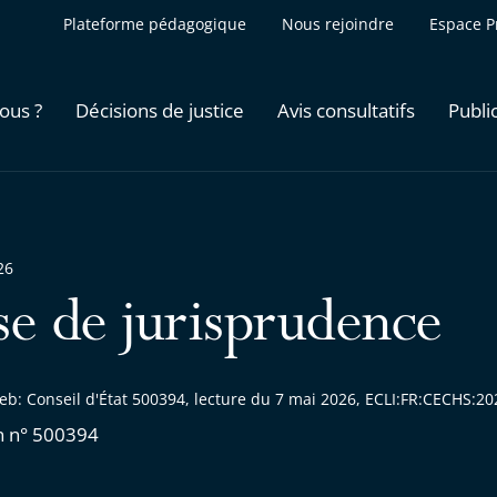
Plateforme pédagogique
Nous rejoindre
Espace P
ous ?
Décisions de justice
Avis consultatifs
Publi
26
se de jurisprudence
eb: Conseil d'État 500394, lecture du 7 mai 2026, ECLI:FR:CECHS:
n n° 500394