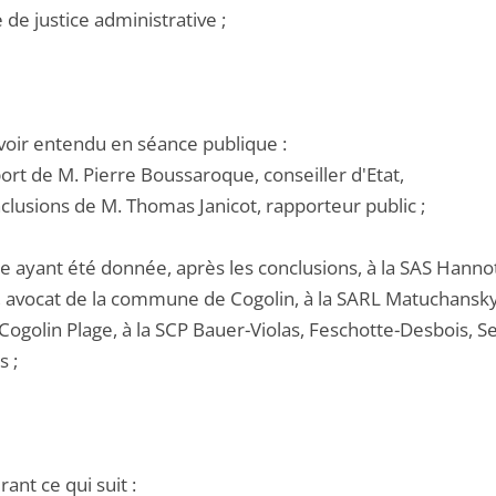
e de justice administrative ;
voir entendu en séance publique :
port de M. Pierre Boussaroque, conseiller d'Etat,
nclusions de M. Thomas Janicot, rapporteur public ;
e ayant été donnée, après les conclusions, à la SAS Hannoti
, avocat de la commune de Cogolin, à la SARL Matuchansky,
Cogolin Plage, à la SCP Bauer-Violas, Feschotte-Desbois, Se
s ;
ant ce qui suit :