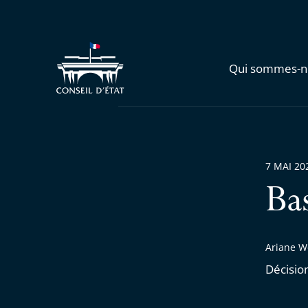
Qui sommes-n
7 MAI 20
Ba
Ariane W
Décisio