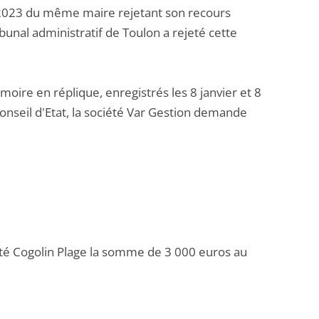
e 2023 du même maire rejetant son recours
unal administratif de Toulon a rejeté cette
re en réplique, enregistrés les 8 janvier et 8
Conseil d'Etat, la société Var Gestion demande
été Cogolin Plage la somme de 3 000 euros au