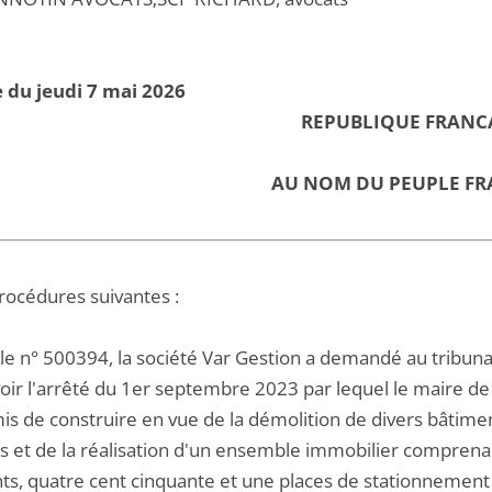
 du jeudi 7 mai 2026
REPUBLIQUE FRANC
AU NOM DU PEUPLE FR
procédures suivantes :
 le n° 500394, la société Var Gestion a demandé au tribuna
ir l'arrêté du 1er septembre 2023 par lequel le maire de C
s de construire en vue de la démolition de divers bâtiment
s et de la réalisation d'un ensemble immobilier comprenan
ts, quatre cent cinquante et une places de stationnement e