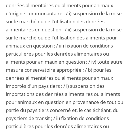
denrées alimentaires ou aliments pour animaux
d'origine communautaire : / i) suspension de la mise
sur le marché ou de l'utilisation des denrées
alimentaires en question ; / ii) suspension de la mise
sur le marché ou de l'utilisation des aliments pour
animaux en question ; / iii) fixation de conditions
particulières pour les denrées alimentaires ou
aliments pour animaux en question ; / iv) toute autre
mesure conservatoire appropriée ; / b) pour les
denrées alimentaires ou aliments pour animaux
importés d'un pays tiers : / i) suspension des
importations des denrées alimentaires ou aliments
pour animaux en question en provenance de tout ou
partie du pays tiers concerné et, le cas échéant, du
pays tiers de transit ; / ii) fixation de conditions
particulières pour les denrées alimentaires ou