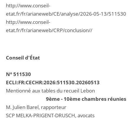
http://www.conseil-
etat.fr/fr/arianeweb/CE/analyse/2026-05-13/511530
http://www.conseil-
etat.fr/fr/arianeweb/CRP/conclusion//
Conseil d'État
N° 511530
ECLI:FR:CECHR:2026:511530.20260513
Mentionné aux tables du recueil Lebon
9ème - 10ème chambres réunies
M. Julien Barel, rapporteur
SCP MELKA-PRIGENT-DRUSCH, avocats