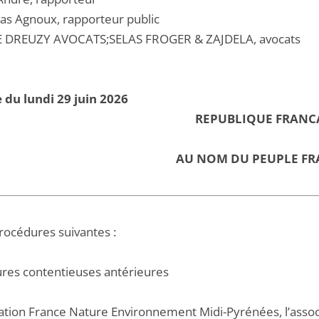
las Agnoux, rapporteur public
E DREUZY AVOCATS;SELAS FROGER & ZAJDELA, avocats
 du lundi 29 juin 2026
REPUBLIQUE FRANC
AU NOM DU PEUPLE FR
procédures suivantes :
res contentieuses antérieures
iation France Nature Environnement Midi-Pyrénées, l’associ