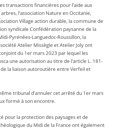
des transactions financières pour l’aide aux
 arbres, l’association Nature en Occitanie,
sociation Village action durable, la commune de
tion syndicale Confédération paysanne de la
Midi-Pyrénées-Languedoc-Roussillon, la
ociété Atelier Missègle et Atelier Joly ont
conjoint du 1er mars 2023 par lequel les
ca une autorisation au titre de l’article L. 181-
e la liaison autoroutière entre Verfeil et
ême tribunal d’annuler cet arrêté du 1er mars
ieux formé à son encontre.
été pour la protection des paysages et de
archéologique du Midi de la France ont également