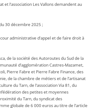
lat et l’association Les Vallons demandent au
se du 30 décembre 2025 ;
 cour administrative d’appel et de faire droit à
osca, de la société des Autoroutes du Sud de la
communauté d’agglomération Castres-Mazamet,
i, Pierre Fabre et Pierre Fabre Finance, des
ie, de la chambre de métiers et de l’artisanat
lture du Tarn, de l’association Via 81, du
onfédération des petites et moyennes
proximité du Tarn, du syndicat des
omme globale de 6 000 euros au titre de l’article