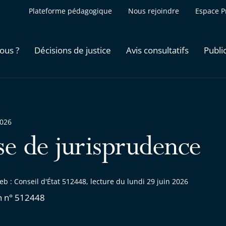
Plateforme pédagogique
Nous rejoindre
Espace P
ous ?
Décisions de justice
Avis consultatifs
Publi
2026
se de jurisprudence
b : Conseil d'État 512448, lecture du lundi 29 juin 2026
n n° 512448