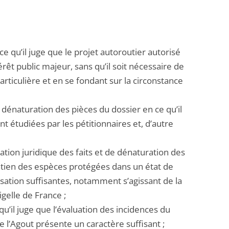
 ce qu’il juge que le projet autoroutier autorisé
rêt public majeur, sans qu’il soit nécessaire de
articulière et en se fondant sur la circonstance
de dénaturation des pièces du dossier en ce qu’il
nt étudiées par les pétitionnaires et, d’autre
cation juridique des faits et de dénaturation des
intien des espèces protégées dans un état de
ation suffisantes, notamment s’agissant de la
igelle de France ;
qu’il juge que l’évaluation des incidences du
e l’Agout présente un caractère suffisant ;