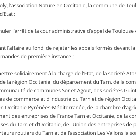
Joly, l’association Nature en Occitanie, la commune de Teu
d’Etat :
nuler l’arrêt de la cour administrative d’appel de Toulou
ant l’affaire au fond, de rejeter les appels formés devant la
emandes de première instance ;
ettre solidairement à la charge de l’Etat, de la société At
 de la région Occitanie, du département du Tarn, de la 
ommunauté de communes Sor et Agout, des sociétés Guintol
s de commerce et d’industrie du Tarn et de région Occitan
n Occitanie Pyrénées-Méditerranée, de la chambre d’agricu
nt des entreprises de France Tarn et Occitanie, de la c
ses du Tarn et d’Occitanie, de l’Union des entreprises de 
teurs routiers du Tarn et de l’association Les Vallons la s