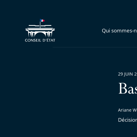
Qui sommes-n
29 JUIN 
Ba
Ariane We
Décisio