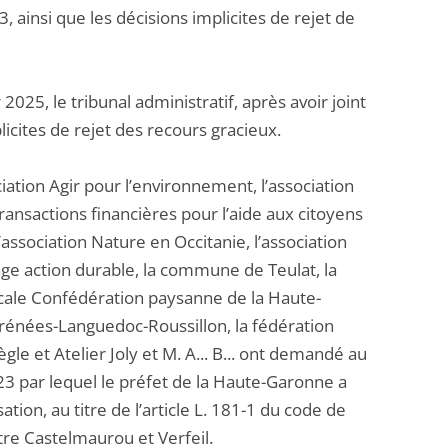
ainsi que les décisions implicites de rejet de
5, le tribunal administratif, après avoir joint
licites de rejet des recours gracieux.
ation Agir pour l’environnement, l’association
transactions financières pour l’aide aux citoyens
’association Nature en Occitanie, l’association
age action durable, la commune de Teulat, la
icale Confédération paysanne de la Haute-
rénées-Languedoc-Roussillon, la fédération
le et Atelier Joly et M. A... B... ont demandé au
23 par lequel le préfet de la Haute-Garonne a
tion, au titre de l’article L. 181-1 du code de
tre Castelmaurou et Verfeil.