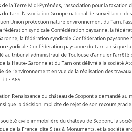
 de la Terre Midi-Pyrénées, l’association pour la taxation 
 du Tarn, l’association Groupe national de surveillance des
iation Union protection nature environnement du Tarn, l’as
 la fédération syndicale Confédération paysanne, la fédéra
aronne, la fédération syndicale Confédération paysanne 
on syndicale Confédération paysanne du Tarn ainsi que la s
 au tribunal administratif de Toulouse d’annuler l’arrêté 
de la Haute-Garonne et du Tarn ont délivré à la société Atos
e de l’environnement en vue de la réalisation des travaux d
 dite A69.
iation Renaissance du château de Scopont a demandé au m
nsi que la décision implicite de rejet de son recours grac
a société civile immobilière du château de Scopont, la soci
tique de la France, dite Sites & Monuments, et la société 