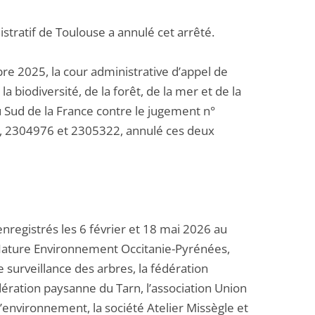
stratif de Toulouse a annulé cet arrêté.
 2025, la cour administrative d’appel de
la biodiversité, de la forêt, de la mer et de la
 Sud de la France contre le jugement n°
4, 2304976 et 2305322, annulé ces deux
nregistrés les 6 février et 18 mai 2026 au
e Nature Environnement Occitanie-Pyrénées,
de surveillance des arbres, la fédération
ération paysanne du Tarn, l’association Union
’environnement, la société Atelier Missègle et