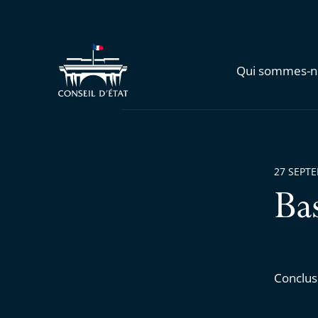
Qui sommes-n
27 SEPT
Ba
Conclus