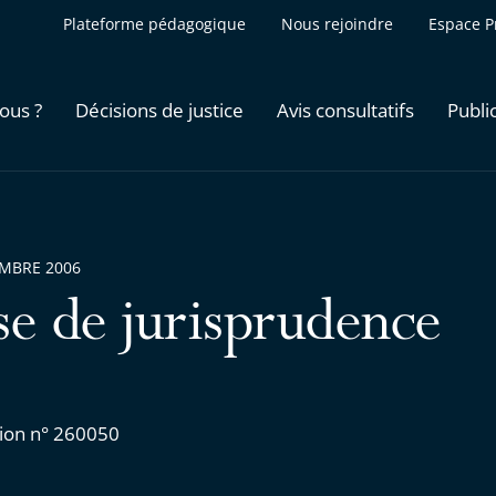
Plateforme pédagogique
Nous rejoindre
Espace P
ous ?
Décisions de justice
Avis consultatifs
Publi
EMBRE 2006
se de jurisprudence
ion n° 260050