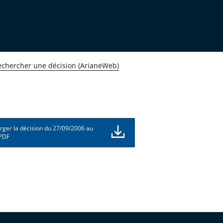
echercher une décision (ArianeWeb)
rger la décision du 27/09/2006 au
 PDF