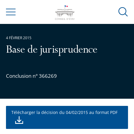
Ouvrir
Menu
la
modal
de
4 FÉVRIER 2015
reche
Base de jurisprudence
Conclusion n° 366269
Télécharger la décision du 04/02/2015 au format PDF