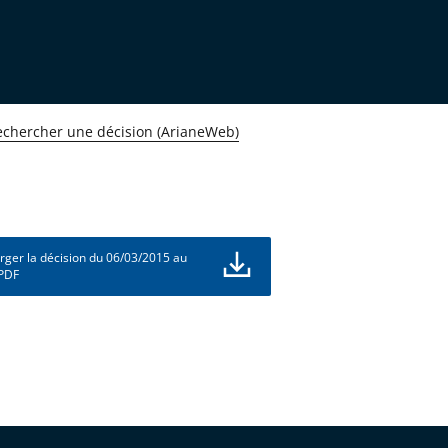
echercher une décision (ArianeWeb)
rger la décision du 06/03/2015 au
 PDF