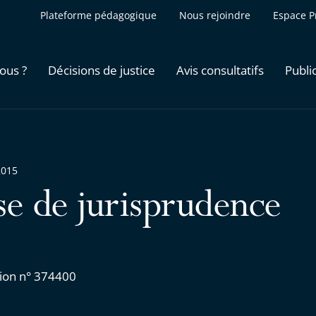
Plateforme pédagogique
Nous rejoindre
Espace P
ous ?
Décisions de justice
Avis consultatifs
Publi
2015
se de jurisprudence
ion n° 374400